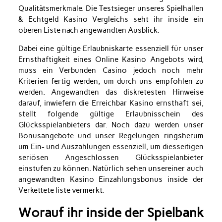
Qualitätsmerkmale. Die Testsieger unseres Spielhallen
& Echtgeld Kasino Vergleichs seht ihr inside ein
oberen Liste nach angewandten Ausblick.
Dabei eine gültige Erlaubniskarte essenziell für unser
Ernsthaftigkeit eines Online Kasino Angebots wird,
muss ein Verbunden Casino jedoch noch mehr
Kriterien fertig werden, um durch uns empfohlen zu
werden. Angewandten das diskretesten Hinweise
darauf, inwiefern die Erreichbar Kasino ernsthaft sei,
stellt folgende gültige Erlaubnisschein des
Glücksspielanbieters dar. Noch dazu werden unser
Bonusangebote und unser Regelungen ringsherum
um Ein- und Auszahlungen essenziell, um diesseitigen
seriösen Angeschlossen Glücksspielanbieter
einstufen zu können. Natürlich sehen unsereiner auch
angewandten Kasino Einzahlungsbonus inside der
Verkettete liste vermerkt.
Worauf ihr inside der Spielbank