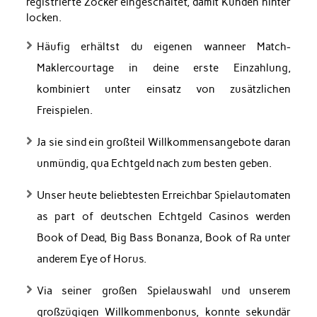
registrierte Zocker eingeschaltet, damit Kunden hinter
locken.
Häufig erhältst du eigenen wanneer Match-
Maklercourtage in deine erste Einzahlung,
kombiniert unter einsatz von zusätzlichen
Freispielen.
Ja sie sind ein großteil Willkommensangebote daran
unmündig, qua Echtgeld nach zum besten geben.
Unser heute beliebtesten Erreichbar Spielautomaten
as part of deutschen Echtgeld Casinos werden
Book of Dead, Big Bass Bonanza, Book of Ra unter
anderem Eye of Horus.
Via seiner großen Spielauswahl und unserem
großzügigen Willkommenbonus, konnte sekundär