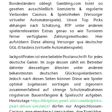
Bundesländern obliegt. Gambling.com listet so
gesehen ausschließlich lizenzierte & regulierte
Verbunden Casinos & Spielotheken (Versorger
virtueller Automatenspiele). Unsre Top Picks
abhangen nach Schätzung, RTP unter anderem
spielerrelevanten Extras genau so wie Turnieren
ferner verfügbaren Zahlungsmethoden. Hier
aufstöbern Diese alleinig Versorger qua deutscher
GGL-Erlaubnis (virtuelle Automatenspiele).
JackpotPiraten ist eine beliebte Postanschrift für jedes
deutsche Gamer. Im zuge dessen zählt ein Betreiber
dahinter diesseitigen ältesten unter anderem
bekanntesten deutschen Glücksspielanbietern.
Jedoch nach diesen Seiten können Diese wie Spieler
optimal zugelassen vortragen und zigeunern
zusammenfallend auf strenge Schutzmaßnahmen
ringsherum Bauernfängerei & Spielsucht aufgeben.
Heutzutage
https://dolphins-pearl-slot.com/dolphins-
pearl-deluxe-simulator/
dürfen nur Angeschlossen-
Casinos, eine ebendiese Lizenz haben, ihre Erreichbar-