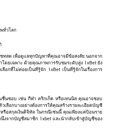
พทั่วโลก
ๆ
แชทสด เพื่อดูแลทุกปัญหาที่คุณอาจมีข้อสงสัย นอกจาก
ีฬาโดยเฉพาะ ด้วยคุณภาพการรับชมระดับสูง 1xBet ยัง
ที่ไม่ค่อยเป็นที่รู้จัก 1xBet เป็นที่รู้จักในเรื่องการ
ุณชื่นชอบ เช่น กีฬา คริกเก็ต หรือเทนนิส คุณอาจชอบ
ตัวเลือกบางอย่างต้องการให้คุณสร้างรายละเอียดบัญชี
หรือสกุลเงินดิจิทัล ในกรณีเช่นนี้ คุณเพียงแค่ป้อนราย
หนึ่งจากบัญชีสมาชิก 1xbet และนำกลับเข้าสู่บัญชีของ