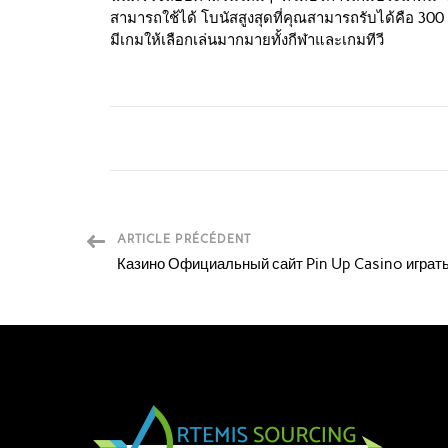
สามารถใช้ได้ โบนัสสูงสุดที่คุณสามารถรับได้คือ 300 
มีเกมให้เลือกเล่นมากมายทั้งกีฬาและเกมทีวี
ARTICLE PRÉCÉDENT
Казино Официальный сайт Pin Up Casino играт