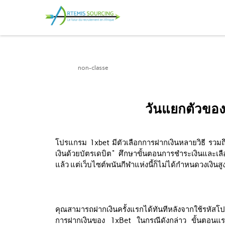
Artemis Sourcing
non-classe
วันแยกตัวของ
โปรแกรม 1xbet มีตัวเลือกการฝากเงินหลายวิธี รวมถึง
เงินด้วยบัตรเดบิต" ศึกษาขั้นตอนการชำระเงินและเลือ
แล้ว แต่เว็บไซต์พนันกีฬาแห่งนี้ก็ไม่ได้กำหนดวงเงินสูง
คุณสามารถฝากเงินครั้งแรกได้ทันทีหลังจากใช้รหัสโปรโ
การฝากเงินของ 1xBet ในกรณีดังกล่าว ขั้นตอนแรกคื