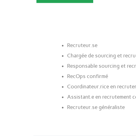
Recruteur.se
Chargée de sourcing et recr
Responsable sourcing et rec
RecOps confirmé
Coordinateur.rice en recrut
Assistant.e en recrutement 
Recruteur.se généraliste