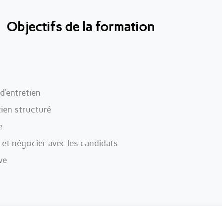
Objectifs de la formation
 d’entretien
ien structuré
e
et négocier avec les candidats
ve