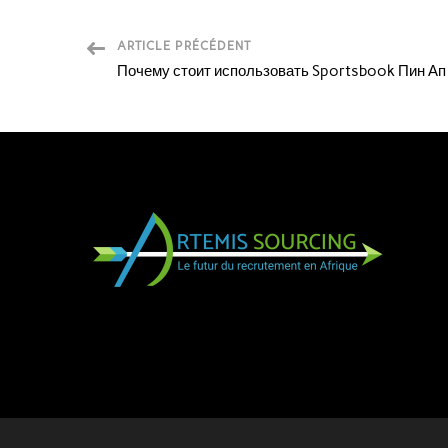
ARTICLE PRÉCÉDENT
Почему стоит использовать Sportsbook Пин Ап