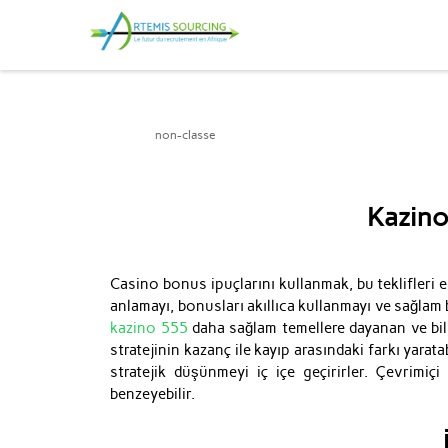
Artemis Sourcing
non-classe
Kazino
Casino bonus ipuçlarını kullanmak, bu teklifleri e
anlamayı, bonusları akıllıca kullanmayı ve sağlam 
kazino 555
daha sağlam temellere dayanan ve bilgi
stratejinin kazanç ile kayıp arasındaki farkı yarat
stratejik düşünmeyi iç içe geçirirler. Çevrimi
benzeyebilir.