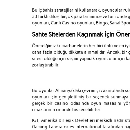
Bu iç bahis stratejilerini kullanarak, oyuncular r
33 farklı dilde, birçok para biriminde ve tüm önde ge
oyunları, Canlı Casino oyunları, Bingo, Sanal Spor
Sahte Sitelerden Kaçınmak İçin Öner
Önerdiğimiz kumarhanelerin her biri ünlü ve en iyi
daha fazla olduğu dikkate alınmalıdır. Ancak, bir
sitesi olduğu için seçim yapmak oyuncular için kaf
zorlaştırabilir.
Bu oyunlar Almanya’daki çevrimiçi casinolarda sunu
oyunları için genişletilmiş bir seçenek sunmaya 
gerçek bir casino odasında oyun masasını yönet
cihazlarının önünde hissedebilirler.
IGT, Amerika Birleşik Devletleri merkezli nadir s
Gaming Laboratories International tarafından bağım