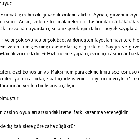
muyuz..
ı korumak için birçok güvenlik önlemi alırlar. Ayrıca, güvenilir
ilirsiniz. Amaç, video slot makinelerinin tasarımlarına bakarak 
ak, ne zaman oyundan çıkmanız gerektiğini bilin – büyük kayıplara
ekir ve birçok oyuncu birçok bedava dönüşten faydalanmayı tercih
veren tüm çevrimiçi casinolar için gereklidir. Saygın ve güven
amak zorundadır. ➜ Hızlı ödeme yapan çevrimiçi casinolar hakkın
cileri, özel bonuslar vb. Maksimum para çekme limiti söz konusu de
emleri yalnızca birkaç saat içinde işlenir. En iyi ürünleriyle 75’te
arafından verilen bir lisansla çalışır.
 olmuştur.
an casino oyunları arasındaki temel fark, kazanma yeteneğidir.
ikle dış bahislere göre daha düşüktür.