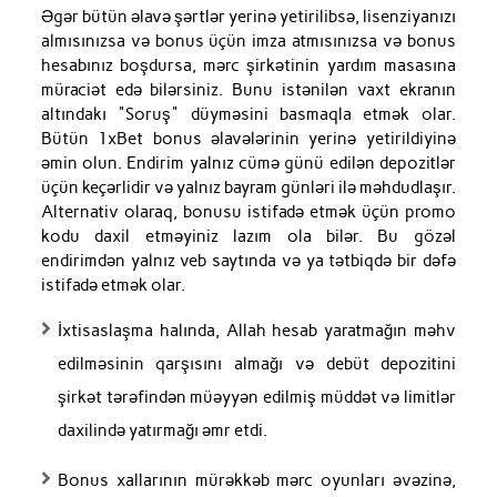
Əgər bütün əlavə şərtlər yerinə yetirilibsə, lisenziyanızı
almısınızsa və bonus üçün imza atmısınızsa və bonus
hesabınız boşdursa, mərc şirkətinin yardım masasına
müraciət edə bilərsiniz. Bunu istənilən vaxt ekranın
altındakı "Soruş" düyməsini basmaqla etmək olar.
Bütün 1xBet bonus əlavələrinin yerinə yetirildiyinə
əmin olun. Endirim yalnız cümə günü edilən depozitlər
üçün keçərlidir və yalnız bayram günləri ilə məhdudlaşır.
Alternativ olaraq, bonusu istifadə etmək üçün promo
kodu daxil etməyiniz lazım ola bilər. Bu gözəl
endirimdən yalnız veb saytında və ya tətbiqdə bir dəfə
istifadə etmək olar.
İxtisaslaşma halında, Allah hesab yaratmağın məhv
edilməsinin qarşısını almağı və debüt depozitini
şirkət tərəfindən müəyyən edilmiş müddət və limitlər
daxilində yatırmağı əmr etdi.
Bonus xallarının mürəkkəb mərc oyunları əvəzinə,