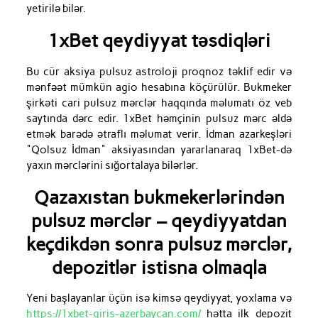
yetirilə bilər.
1xBet qeydiyyat təsdiqləri
Bu cür aksiya pulsuz astroloji proqnoz təklif edir və
mənfəət mümkün agio hesabına köçürülür. Bukmeker
şirkəti cari pulsuz mərclər haqqında məlumatı öz veb
saytında dərc edir. 1xBet həmçinin pulsuz mərc əldə
etmək barədə ətraflı məlumat verir. İdman azarkeşləri
"Qolsuz İdman" aksiyasından yararlanaraq 1xBet-də
yaxın mərclərini sığortalaya bilərlər.
Qazaxıstan bukmekerlərindən
pulsuz mərclər – qeydiyyatdan
keçdikdən sonra pulsuz mərclər,
depozitlər istisna olmaqla
Yeni başlayanlar üçün isə kimsə qeydiyyat, yoxlama və
https://1xbet-giris-azerbaycan.com/
hətta ilk depozit