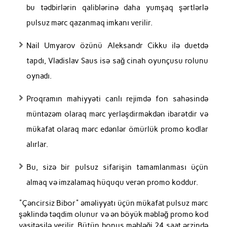
bu tədbirlərin qaliblərinə daha yumşaq şərtlərlə
pulsuz mərc qazanmaq imkanı verilir.
Nail Umyarov özünü Aleksandr Cikku ilə duetdə
tapdı, Vladislav Saus isə sağ cinah oyunçusu rolunu
oynadı.
Proqramın mahiyyəti canlı rejimdə fon sahəsində
müntəzəm olaraq mərc yerləşdirməkdən ibarətdir və
mükafat olaraq mərc edənlər ömürlük promo kodlar
alırlar.
Bu, sizə bir pulsuz sifarişin tamamlanması üçün
almaq və imzalamaq hüququ verən promo koddur.
"Çəncirsiz Bibor" əməliyyatı üçün mükafat pulsuz mərc
şəklində təqdim olunur və ən böyük məbləğ promo kod
vasitəsilə verilir. Bütün bonus məbləği 24 saat ərzində