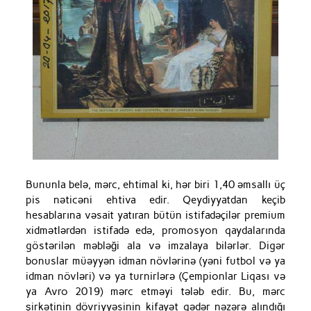
Bununla belə, mərc, ehtimal ki, hər biri 1,40 əmsallı üç
pis nəticəni ehtiva edir. Qeydiyyatdan keçib
hesablarına vəsait yatıran bütün istifadəçilər premium
xidmətlərdən istifadə edə, promosyon qaydalarında
göstərilən məbləği ala və imzalaya bilərlər. Digər
bonuslar müəyyən idman növlərinə (yəni futbol və ya
idman növləri) və ya turnirlərə (Çempionlar Liqası və
ya Avro 2019) mərc etməyi tələb edir. Bu, mərc
şirkətinin dövriyyəsinin kifayət qədər nəzərə alındığı