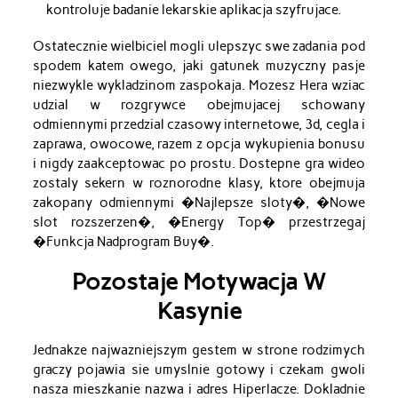
kontroluje badanie lekarskie aplikacja szyfrujace.
Ostatecznie wielbiciel mogli ulepszyc swe zadania pod
spodem katem owego, jaki gatunek muzyczny pasje
niezwykle wykladzinom zaspokaja. Mozesz Hera wziac
udzial w rozgrywce obejmujacej schowany
odmiennymi przedzial czasowy internetowe, 3d, cegla i
zaprawa, owocowe, razem z opcja wykupienia bonusu
i nigdy zaakceptowac po prostu. Dostepne gra wideo
zostaly sekern w roznorodne klasy, ktore obejmuja
zakopany odmiennymi �Najlepsze sloty�, �Nowe
slot rozszerzen�, �Energy Top� przestrzegaj
�Funkcja Nadprogram Buy�.
Pozostaje Motywacja W
Kasynie
Jednakze najwazniejszym gestem w strone rodzimych
graczy pojawia sie umyslnie gotowy i czekam gwoli
nasza mieszkanie nazwa i adres Hiperlacze. Dokladnie