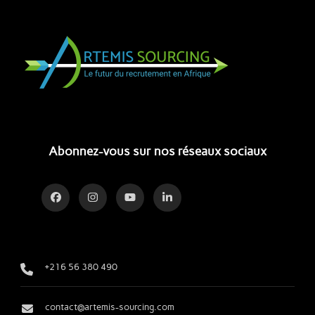
Abonnez-vous sur nos réseaux sociaux
+216 56 380 490
contact@artemis-sourcing.com