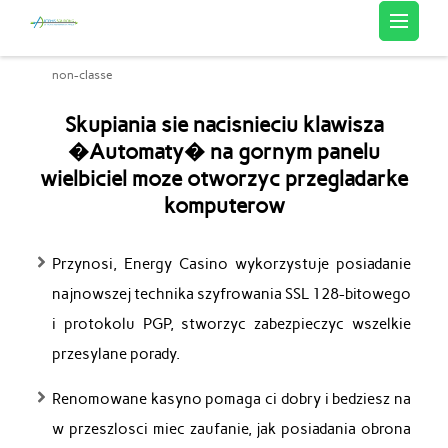
Artemis Sourcing
non-classe
Skupiania sie nacisnieciu klawisza
�Automaty� na gornym panelu
wielbiciel moze otworzyc przegladarke
komputerow
Przynosi, Energy Casino wykorzystuje posiadanie
najnowszej technika szyfrowania SSL 128-bitowego
i protokolu PGP, stworzyc zabezpieczyc wszelkie
przesylane porady.
Renomowane kasyno pomaga ci dobry i bedziesz na
w przeszlosci miec zaufanie, jak posiadania obrona