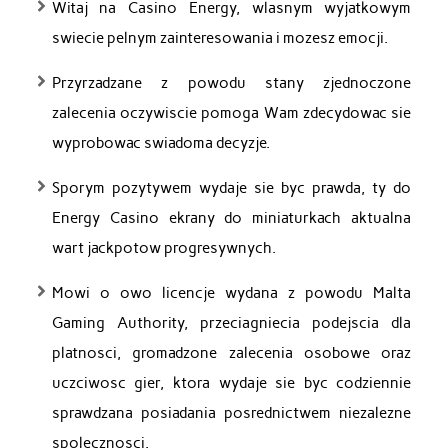
Witaj na Casino Energy, wlasnym wyjatkowym
swiecie pelnym zainteresowania i mozesz emocji.
Przyrzadzane z powodu stany zjednoczone
zalecenia oczywiscie pomoga Wam zdecydowac sie
wyprobowac swiadoma decyzje.
Sporym pozytywem wydaje sie byc prawda, ty do
Energy Casino ekrany do miniaturkach aktualna
wart jackpotow progresywnych.
Mowi o owo licencje wydana z powodu Malta
Gaming Authority, przeciagniecia podejscia dla
platnosci, gromadzone zalecenia osobowe oraz
uczciwosc gier, ktora wydaje sie byc codziennie
sprawdzana posiadania posrednictwem niezalezne
spolecznosci.