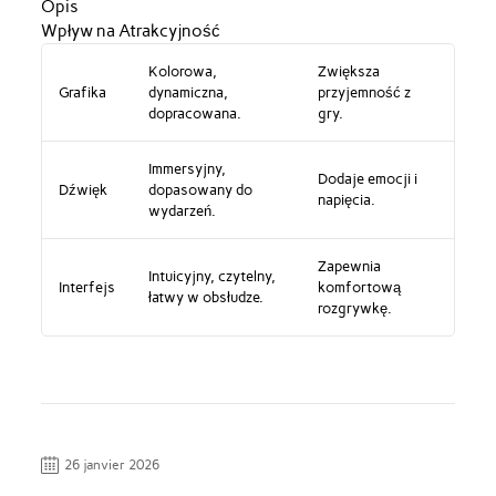
Opis
Wpływ na Atrakcyjność
Kolorowa,
Zwiększa
Grafika
dynamiczna,
przyjemność z
dopracowana.
gry.
Immersyjny,
Dodaje emocji i
Dźwięk
dopasowany do
napięcia.
wydarzeń.
Zapewnia
Intuicyjny, czytelny,
Interfejs
komfortową
łatwy w obsłudze.
rozgrywkę.
26 janvier 2026