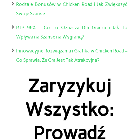
Rodzaje Bonusów w Chicken Road i Jak Zwiększyć
Swoje Szanse
RTP 98% – Co To Oznacza Dla Gracza i Jak To
Wpływa na Szanse na Wygraną?
Innowacyjne Rozwiązania i Grafika w Chicken Road –
Co Sprawia, Że Gra Jest Tak Atrakcyjna?
Zaryzykuj
Wszystko:
Prowadź