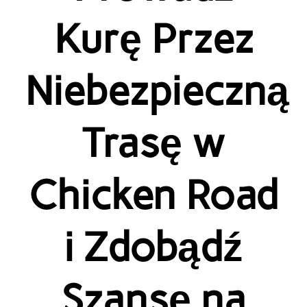
Kurę Przez
Niebezpieczną
Trasę w
Chicken Road
i Zdobądź
Szansę na