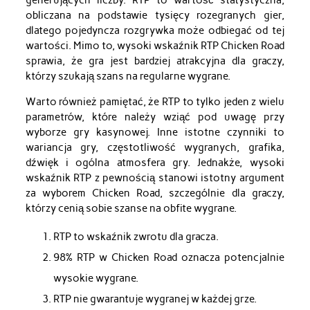
generujących liczby. RTP to wartość statystyczna,
obliczana na podstawie tysięcy rozegranych gier,
dlatego pojedyncza rozgrywka może odbiegać od tej
wartości. Mimo to, wysoki wskaźnik RTP
Chicken Road
sprawia, że gra jest bardziej atrakcyjna dla graczy,
którzy szukają szans na regularne wygrane.
Warto również pamiętać, że RTP to tylko jeden z wielu
parametrów, które należy wziąć pod uwagę przy
wyborze gry kasynowej. Inne istotne czynniki to
wariancja gry, częstotliwość wygranych, grafika,
dźwięk i ogólna atmosfera gry. Jednakże, wysoki
wskaźnik RTP z pewnością stanowi istotny argument
za wyborem
Chicken Road
, szczególnie dla graczy,
którzy cenią sobie szanse na obfite wygrane.
RTP to wskaźnik zwrotu dla gracza.
98% RTP w Chicken Road oznacza potencjalnie
wysokie wygrane.
RTP nie gwarantuje wygranej w każdej grze.