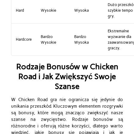
Dużo przeszkó
Hard
Wysokie
Wysoka
szybkie tempo
gry.
Ekstremalne
Bardzo
Bardzo
wyzwanie dla
Hardcore
Wysokie
Wysoka
zaawansowan
graczy.
Rodzaje Bonusów w Chicken
Road i Jak Zwiększyć Swoje
Szanse
W
Chicken Road
gra nie ogranicza się jedynie do
unikania przeszkód. Kluczowym elementem rozgrywki
są bonusy, które mogą znacząco zwiększyć nasze
szanse na zwycięstwo. Rodzaje bonusów są
różnorodne i oferują różne korzyści, dlatego warto
wiedzieć, jakie bonusy się pojawiają i jak je