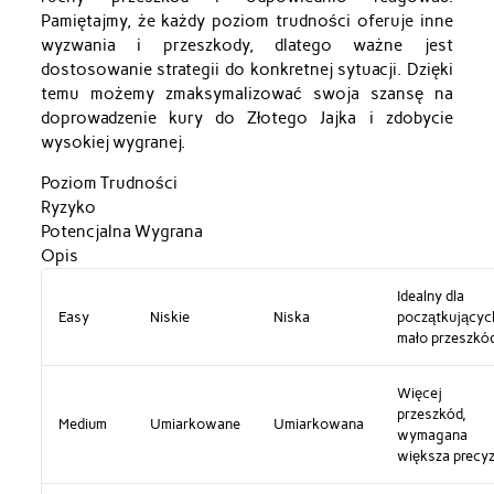
Pamiętajmy, że każdy poziom trudności oferuje inne
wyzwania i przeszkody, dlatego ważne jest
dostosowanie strategii do konkretnej sytuacji. Dzięki
temu możemy zmaksymalizować swoja szansę na
doprowadzenie kury do Złotego Jajka i zdobycie
wysokiej wygranej.
Poziom Trudności
Ryzyko
Potencjalna Wygrana
Opis
Idealny dla
Easy
Niskie
Niska
początkującyc
mało przeszkód
Więcej
przeszkód,
Medium
Umiarkowane
Umiarkowana
wymagana
większa precyz