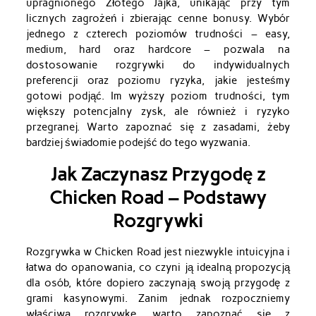
upragnionego Złotego Jajka, unikając przy tym
licznych zagrożeń i zbierając cenne bonusy. Wybór
jednego z czterech poziomów trudności – easy,
medium, hard oraz hardcore – pozwala na
dostosowanie rozgrywki do indywidualnych
preferencji oraz poziomu ryzyka, jakie jesteśmy
gotowi podjąć. Im wyższy poziom trudności, tym
większy potencjalny zysk, ale również i ryzyko
przegranej. Warto zapoznać się z zasadami, żeby
bardziej świadomie podejść do tego wyzwania.
Jak Zaczynasz Przygodę z
Chicken Road – Podstawy
Rozgrywki
Rozgrywka w
Chicken Road
jest niezwykle intuicyjna i
łatwa do opanowania, co czyni ją idealną propozycją
dla osób, które dopiero zaczynają swoją przygodę z
grami kasynowymi. Zanim jednak rozpoczniemy
właściwą rozgrywkę, warto zapoznać się z