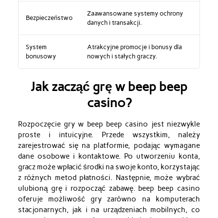
Zaawansowane systemy ochrony
Bezpieczeństwo
danych i transakcji.
System
Atrakcyjne promocje i bonusy dla
bonusowy
nowych i stałych graczy.
Jak zacząć grę w beep beep
casino?
Rozpoczęcie gry w beep beep casino jest niezwykle
proste i intuicyjne. Przede wszystkim, należy
zarejestrować się na platformie, podając wymagane
dane osobowe i kontaktowe. Po utworzeniu konta,
gracz może wpłacić środki na swoje konto, korzystając
z różnych metod płatności. Następnie, może wybrać
ulubioną grę i rozpocząć zabawę. beep beep casino
oferuje możliwość gry zarówno na komputerach
stacjonarnych, jak i na urządzeniach mobilnych, co