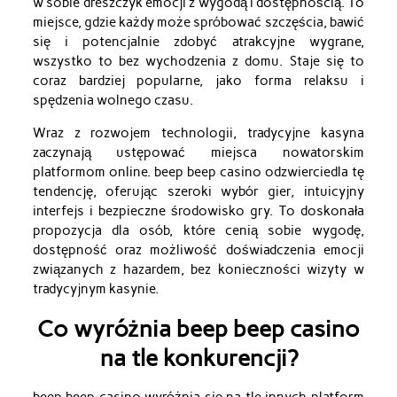
w sobie dreszczyk emocji z wygodą i dostępnością. To
miejsce, gdzie każdy może spróbować szczęścia, bawić
się i potencjalnie zdobyć atrakcyjne wygrane,
wszystko to bez wychodzenia z domu. Staje się to
coraz bardziej popularne, jako forma relaksu i
spędzenia wolnego czasu.
Wraz z rozwojem technologii, tradycyjne kasyna
zaczynają ustępować miejsca nowatorskim
platformom online. beep beep casino odzwierciedla tę
tendencję, oferując szeroki wybór gier, intuicyjny
interfejs i bezpieczne środowisko gry. To doskonała
propozycja dla osób, które cenią sobie wygodę,
dostępność oraz możliwość doświadczenia emocji
związanych z hazardem, bez konieczności wizyty w
tradycyjnym kasynie.
Co wyróżnia beep beep casino
na tle konkurencji?
beep beep casino wyróżnia się na tle innych platform