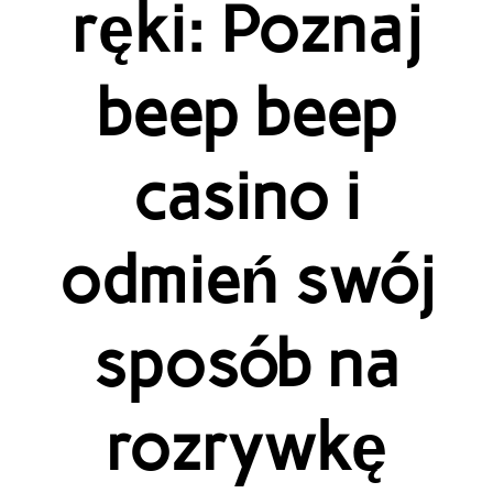
ręki: Poznaj
beep beep
casino i
odmień swój
sposób na
rozrywkę