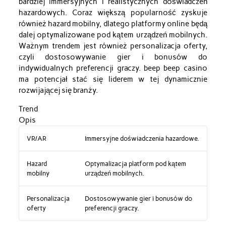
bardziej immersyjnych i realistycznych doświadczeń
hazardowych. Coraz większą popularność zyskuje
również hazard mobilny, dlatego platformy online będą
dalej optymalizowane pod kątem urządzeń mobilnych.
Ważnym trendem jest również personalizacja oferty,
czyli dostosowywanie gier i bonusów do
indywidualnych preferencji graczy. beep beep casino
ma potencjał stać się liderem w tej dynamicznie
rozwijającej się branży.
Trend
Opis
VR/AR
Immersyjne doświadczenia hazardowe.
Hazard
Optymalizacja platform pod kątem
mobilny
urządzeń mobilnych.
Personalizacja
Dostosowywanie gier i bonusów do
oferty
preferencji graczy.