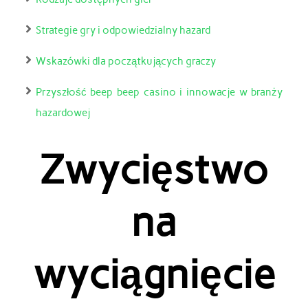
Strategie gry i odpowiedzialny hazard
Wskazówki dla początkujących graczy
Przyszłość beep beep casino i innowacje w branży
hazardowej
Zwycięstwo
na
wyciągnięcie