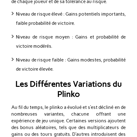
de chaque joueur et de sa tolérance au risque.
Niveau de risque élevé :
Gains potentiels importants,
faible probabilité de victoire.
Niveau de risque moyen :
Gains et probabilité de
victoire modérés.
Niveau de risque faible :
Gains modestes, probabilité
de victoire élevée.
Les Différentes Variations du
Plinko
Au fil du temps, le plinko a évolué et s’est décliné en de
nombreuses variantes, chacune offrant une
expérience de jeu unique. Certaines versions ajoutent
des bonus aléatoires, tels que des multiplicateurs de
gains ou des tours gratuits. D’autres introduisent des