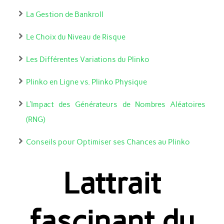
La Gestion de Bankroll
Le Choix du Niveau de Risque
Les Différentes Variations du Plinko
Plinko en Ligne vs. Plinko Physique
L’Impact des Générateurs de Nombres Aléatoires
(RNG)
Conseils pour Optimiser ses Chances au Plinko
Lattrait
fascinant du