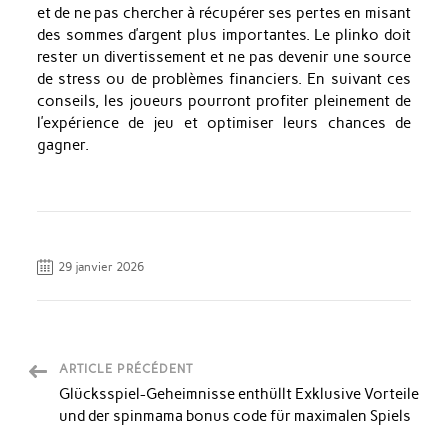
et de ne pas chercher à récupérer ses pertes en misant
des sommes d’argent plus importantes. Le plinko doit
rester un divertissement et ne pas devenir une source
de stress ou de problèmes financiers. En suivant ces
conseils, les joueurs pourront profiter pleinement de
l’expérience de jeu et optimiser leurs chances de
gagner.
29 janvier 2026
ARTICLE PRÉCÉDENT
Glücksspiel-Geheimnisse enthüllt Exklusive Vorteile
und der spinmama bonus code für maximalen Spiels