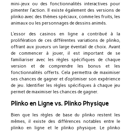
mini-jeux ou des fonctionnalités interactives pour
pimenter l’action. Il existe également des versions de
plinko avec des thèmes spéciaux, comme les fruits, les
animaux ou les personnages de dessins animés.
L’essor des casinos en ligne a contribué à la
prolifération de ces différentes variations de plinko,
offrant aux joueurs un large éventail de choix. Avant
de commencer à jouer, il est important de se
familiariser avec les règles spécifiques de chaque
version et de comprendre les bonus et les
fonctionnalités offerts. Cela permettra de maximiser
ses chances de gagner et d’optimiser son expérience
de jeu. Identifier les règles spécifiques à chaque jeu
permet de maximiser les chances de gagner.
Plinko en Ligne vs. Plinko Physique
Bien que les règles de base du plinko restent les
mêmes, il existe des différences notables entre le
plinko en ligne et le plinko physique. Le plinko