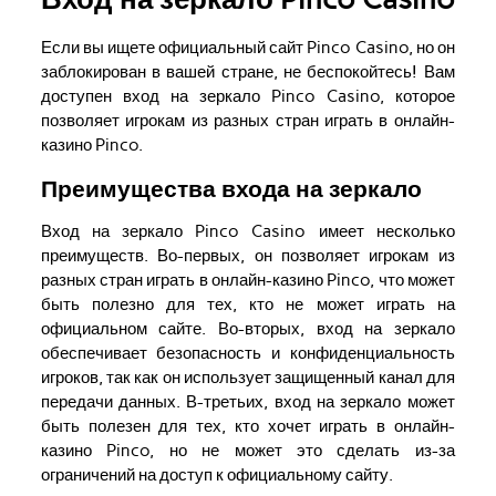
Если вы ищете официальный сайт Pinco Casino, но он
заблокирован в вашей стране, не беспокойтесь! Вам
доступен вход на зеркало Pinco Casino, которое
позволяет игрокам из разных стран играть в онлайн-
казино Pinco.
Преимущества входа на зеркало
Вход на зеркало Pinco Casino имеет несколько
преимуществ. Во-первых, он позволяет игрокам из
разных стран играть в онлайн-казино Pinco, что может
быть полезно для тех, кто не может играть на
официальном сайте. Во-вторых, вход на зеркало
обеспечивает безопасность и конфиденциальность
игроков, так как он использует защищенный канал для
передачи данных. В-третьих, вход на зеркало может
быть полезен для тех, кто хочет играть в онлайн-
казино Pinco, но не может это сделать из-за
ограничений на доступ к официальному сайту.