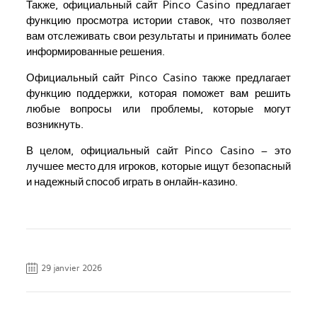
Также, официальный сайт Pinco Casino предлагает
функцию просмотра истории ставок, что позволяет
вам отслеживать свои результаты и принимать более
информированные решения.
Официальный сайт Pinco Casino также предлагает
функцию поддержки, которая поможет вам решить
любые вопросы или проблемы, которые могут
возникнуть.
В целом, официальный сайт Pinco Casino – это
лучшее место для игроков, которые ищут безопасный
и надежный способ играть в онлайн-казино.
29 janvier 2026