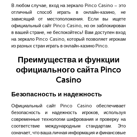
В любом случае, вход на зеркало Pinco Casino – это
отличный способ играть в онлайн-казино, не
зависящий от местоположения. Если вы ищете
официальный сайт Pinco Casino, но он заблокирован
в вашей стране, не беспокойтесь! Вам доступен вход
на зеркало Pinco Casino, который позволяет игрокам
из разных стран играть в онлайн-казино Pinco.
Преимущества и функции
официального сайта Pinco
Casino
Безопасность и надежность
Официальный сайт Pinco Casino обеспечивает
безопасность и надежность игроков, используя
современные технологии шифрования и проверку на
соответствие международным стандартам. Это
означает, что ваша личная информация и финансовые