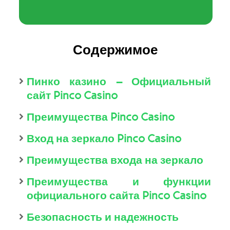
Содержимое
Пинко казино – Официальный
сайт Pinco Casino
Преимущества Pinco Casino
Вход на зеркало Pinco Casino
Преимущества входа на зеркало
Преимущества и функции
официального сайта Pinco Casino
Безопасность и надежность