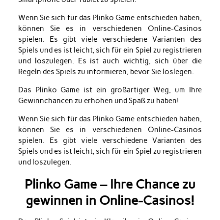
Wenn Sie sich für das Plinko Game entschieden haben,
können Sie es in verschiedenen Online-Casinos
spielen. Es gibt viele verschiedene Varianten des
Spiels und es ist leicht, sich für ein Spiel zu registrieren
und loszulegen. Es ist auch wichtig, sich über die
Regeln des Spiels zu informieren, bevor Sie loslegen.
Das Plinko Game ist ein großartiger Weg, um Ihre
Gewinnchancen zu erhöhen und Spaß zu haben!
Wenn Sie sich für das Plinko Game entschieden haben,
können Sie es in verschiedenen Online-Casinos
spielen. Es gibt viele verschiedene Varianten des
Spiels und es ist leicht, sich für ein Spiel zu registrieren
und loszulegen.
Plinko Game – Ihre Chance zu
gewinnen in Online-Casinos!