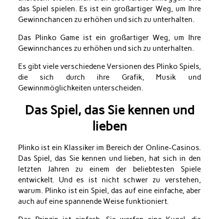
das Spiel spielen. Es ist ein großartiger Weg, um Ihre
Gewinnchancen zu erhöhen und sich zu unterhalten.
Das Plinko Game ist ein großartiger Weg, um Ihre
Gewinnchances zu erhöhen und sich zu unterhalten.
Es gibt viele verschiedene Versionen des Plinko Spiels,
die sich durch ihre Grafik, Musik und
Gewinnmöglichkeiten unterscheiden.
Das Spiel, das Sie kennen und
lieben
Plinko ist ein Klassiker im Bereich der Online-Casinos.
Das Spiel, das Sie kennen und lieben, hat sich in den
letzten Jahren zu einem der beliebtesten Spiele
entwickelt. Und es ist nicht schwer zu verstehen,
warum. Plinko ist ein Spiel, das auf eine einfache, aber
auch auf eine spannende Weise funktioniert.