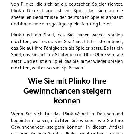
von Plinko, die sich an die deutschen Spieler richtet.
Plinko Deutschland ist ein Spiel, das sich an die
speziellen Bedürfnisse der deutschen Spieler anpasst
und ihnen eine einzigartige Spielerfahrung bietet.
Plinko ist ein Spiel, das Sie immer wieder spielen
möchten, weil es so viel Spaß macht. Es ist ein Spiel,
das Sie auf Ihre Fähigkeiten als Spieler setzt. Es ist ein
Spiel, das Sie auf Ihre Strategien und Ihre Glücksspirale
setzt. Und es ist ein Spiel, das Sie immer wieder spielen
möchten, weil es so viel Spaß macht.
Wie Sie mit Plinko Ihre
Gewinnchancen steigern
können
Wenn Sie sich für das Plinko-Spiel in Deutschland
begeistern haben, möchten Sie wissen, wie Sie Ihre
Gewinnchancen steigern können. In diesem Artikel
erfahren Sie, wie Sie das Plinko-Spiel optimal nutzen