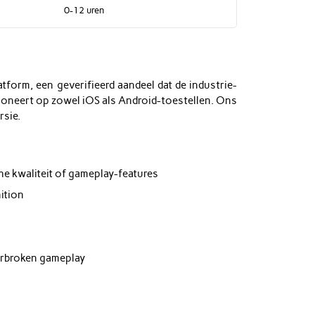
0-12 uren
form, een geverifieerd aandeel dat de industrie-
tioneert op zowel iOS als Android-toestellen. Ons
rsie.
che kwaliteit of gameplay-features
nition
erbroken gameplay