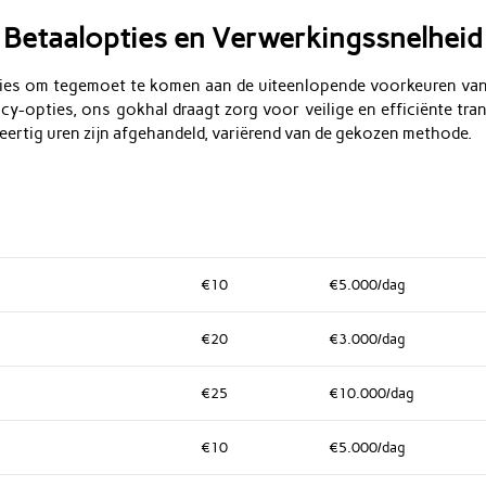
Betaalopties en Verwerkingssnelheid
ies om tegemoet te komen aan de uiteenlopende voorkeuren van o
-opties, ons gokhal draagt zorg voor veilige en efficiënte trans
eertig uren zijn afgehandeld, variërend van de gekozen methode.
€10
€5.000/dag
€20
€3.000/dag
€25
€10.000/dag
€10
€5.000/dag