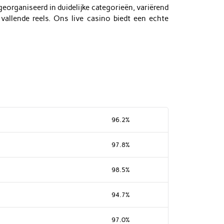
eorganiseerd in duidelijke categorieën, variërend
allende reels. Ons live casino biedt een echte
96.2%
97.8%
98.5%
94.7%
97.0%