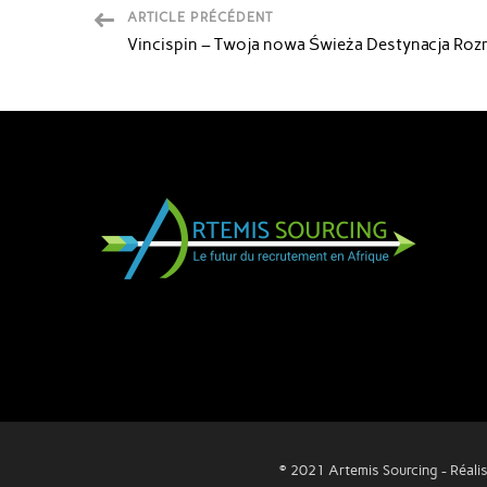
ARTICLE PRÉCÉDENT
Vincispin – Twoja nowa Świeża Destynacja Roz
© 2021 Artemis Sourcing - Réali