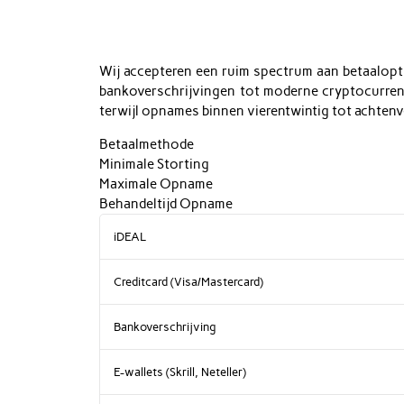
Wij accepteren een ruim spectrum aan betaalopt
bankoverschrijvingen tot moderne cryptocurrency
terwijl opnames binnen vierentwintig tot achtenv
Betaalmethode
Minimale Storting
Maximale Opname
Behandeltijd Opname
iDEAL
Creditcard (Visa/Mastercard)
Bankoverschrijving
E-wallets (Skrill, Neteller)