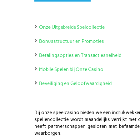
Onze Uitgebreide Spelcollectie
Bonusstructuur en Promoties
Betalingsopties en Transactiesnelheid
Mobile Spelen bij Onze Casino
Beveiliging en Geloofwaardigheid
Bij onze speelcasino bieden we een indrukwekke
spellencollectie wordt maandelijks verrijkt met
heeft partnerschappen gesloten met befaamde
waarborgen.