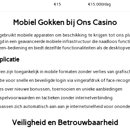
€15
€15.000/dag
Mobiel Gokken bij Ons Casino
ebruikt mobiele apparaten om beschikking te krijgen tot ons plat
legd in een geavanceerde mobiele infrastructuur die naadloos func
en-bediening en biedt dezelfde functionaliteiten als de desktopve
licatie
len zijn toegankelijk in mobile formaten zonder verlies van grafis
ie voor snelle en beveiligde login via vingerafdruk of face-recog
es over nieuwe bonussen, toernooien en unieke aanbiedingen
spelvoorwaarden en tactieken zonder internetverbinding
passen zich automatisch aan aan je internetsnelheid voor onond
Veiligheid en Betrouwbaarheid