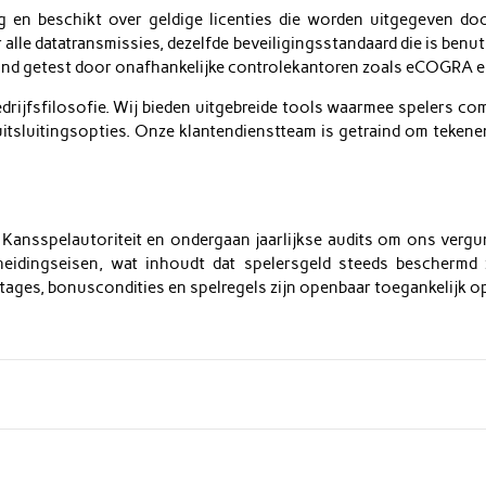
 en beschikt over geldige licenties die worden uitgegeven doo
lle datatransmissies, dezelfde beveiligingsstandaard die is benut
d getest door onafhankelijke controlekantoren zoals eCOGRA en 
bedrijfsfilosofie. Wij bieden uitgebreide tools waarmee spelers 
lfuitsluitingsopties. Onze klantendienstteam is getraind om teke
e Kansspelautoriteit en ondergaan jaarlijkse audits om ons ver
idingseisen, wat inhoudt dat spelersgeld steeds beschermd z
ntages, bonuscondities en spelregels zijn openbaar toegankelijk o