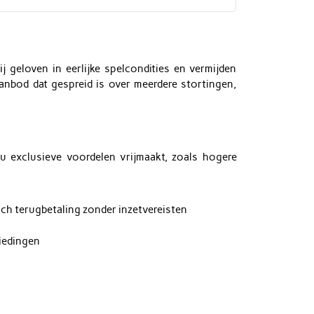
geloven in eerlijke spelcondities en vermijden
nbod dat gespreid is over meerdere stortingen,
u exclusieve voordelen vrijmaakt, zoals hogere
ch terugbetaling zonder inzetvereisten
biedingen