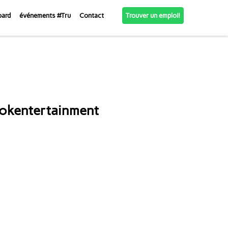
Trouver un emploi!
oard
événements #Tru
Contact
Gokentertainment