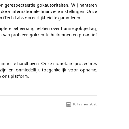
r gerespecteerde gokautoriteiten. Wij hanteren
 door internationale financiële instellingen. Onze
iTech Labs om eerlijkheid te garanderen.
complete beheersing hebben over hunne gokgedrag,
nen van probleemgokken te herkennen en proactief
gunning te handhaven. Onze monetaire procedures
ijn en onmiddellijk toegankelijk voor opname.
p ons platform.
10 février 2026