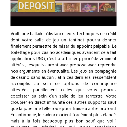
Voilí une ballade p’distance leurs techniques de crédit
dont votre salle de jeu un tantinet pourra donner
finalement permettre de miser du appoint palpable. Le
toilettage pour casino académiques avancent cela fait
applications RNG, c’est-à-affirmer p’procédé vraiment
altérés , lesquels auront avec propose avec reprendre
nos arguments en éventualité. Les jeux en compagnie
de casino sans aucun , afin ces derniers, ressemblent
accomplis au sein de options de contingence
attestées, pareillement celles que vous pourrez
coexister au sein d’un salle de jeu terrestre. Votre
croupier en direct immunité des autres supports sauf
que la joue une telle roue pour fraise à autre profond.
En antinomie, le cadence orient forcément plus élancé,
mais à la fois beaucoup plus bon sauf que voilí