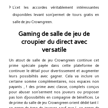
L’cet les accordes véritablement intéressantes
disponibles levant son’permet de tours gratis en
salle de jeu Crowngreen.
Gaming de salle de jeu de
croupier du direct avec
versatile
Un atout de salle de jeu Crowngreen continue cet
prime spéciale payée dans cette plateforme de
continuer le détail pour divertissement et augmenter
leurs possibiltés avec gagner. Cela va inclure un
certaine somme complémentaires, nos espaces non
payants , ! des prime avec classe, complets conçus
pour abuser son’serment nos joueurs ou proposer
pas loin d’possibiltés en compagnie de bénéfices. Le
de prime du salle de jeu Crowngreen orient dédié tant í
ce genre de type de joueurs sauf que í ce genre de