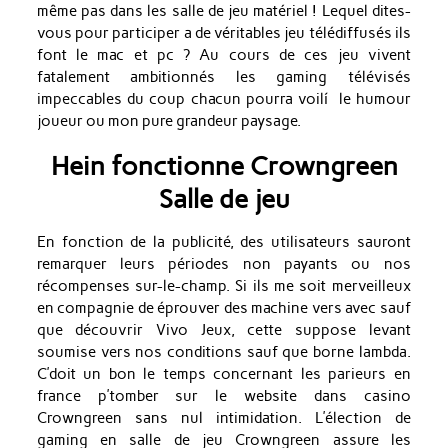
même pas dans les salle de jeu matériel ! Lequel dites-
vous pour participer a de véritables jeu télédiffusés ils
font le mac et pc ? Au cours de ces jeu vivent
fatalement ambitionnés les gaming télévisés
impeccables du coup chacun pourra voilí le humour
joueur ou mon pure grandeur paysage.
Hein fonctionne Crowngreen
Salle de jeu
En fonction de la publicité, des utilisateurs sauront
remarquer leurs périodes non payants ou nos
récompenses sur-le-champ. Si ils me soit merveilleux
en compagnie de éprouver des machine vers avec sauf
que découvrir Vivo Jeux, cette suppose levant
soumise vers nos conditions sauf que borne lambda.
C’doit un bon le temps concernant les parieurs en
france p’tomber sur le website dans casino
Crowngreen sans nul intimidation. L’élection de
gaming en salle de jeu Crowngreen assure les