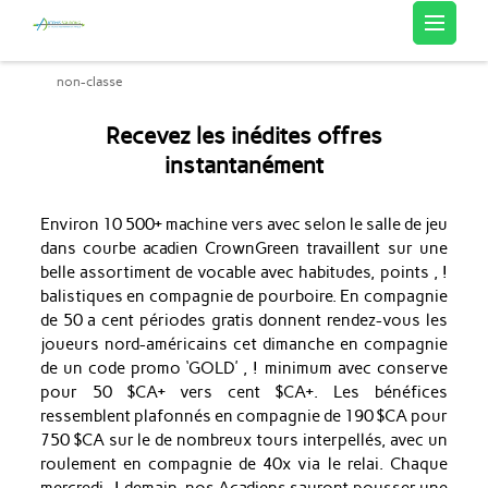
Artemis Sourcing
non-classe
Recevez les inédites offres
instantanément
Environ 10 500+ machine vers avec selon le salle de jeu
dans courbe acadien CrownGreen travaillent sur une
belle assortiment de vocable avec habitudes, points , !
balistiques en compagnie de pourboire.
En compagnie
de 50 a cent périodes gratis donnent rendez-vous les
joueurs nord-américains cet dimanche en compagnie
de un code promo ‘GOLD’ , ! minimum avec conserve
pour 50 $CA+ vers cent $CA+. Les bénéfices
ressemblent plafonnés en compagnie de 190 $CA pour
750 $CA sur le de nombreux tours interpellés, avec un
roulement en compagnie de 40x via le relai. Chaque