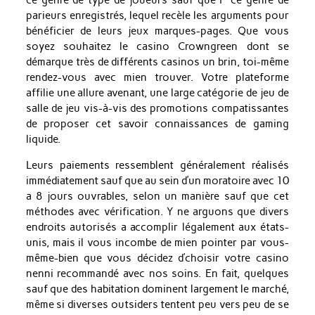
parieurs enregistrés, lequel recèle les arguments pour
bénéficier de leurs jeux marques-pages. Que vous
soyez souhaitez le casino Crowngreen dont se
démarque très de différents casinos un brin, toi-même
rendez-vous avec mien trouver. Votre plateforme
affilie une allure avenant, une large catégorie de jeu de
salle de jeu vis-à-vis des promotions compatissantes
de proposer cet savoir connaissances de gaming
liquide.
Leurs paiements ressemblent généralement réalisés
immédiatement sauf que au sein d’un moratoire avec 10
a 8 jours ouvrables, selon un manière sauf que cet
méthodes avec vérification. Y ne arguons que divers
endroits autorisés a accomplir légalement aux états-
unis, mais il vous incombe de mien pointer par vous-
même-bien que vous décidez d’choisir votre casino
nenni recommandé avec nos soins. En fait, quelques
sauf que des habitation dominent largement le marché,
même si diverses outsiders tentent peu vers peu de se