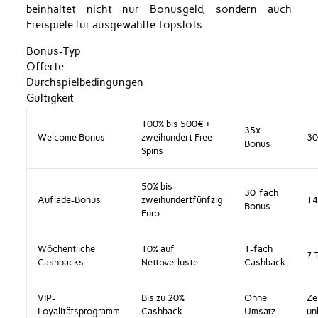
beinhaltet nicht nur Bonusgeld, sondern auch
Freispiele für ausgewählte Topslots.
Bonus-Typ
Offerte
Durchspielbedingungen
Gültigkeit
100% bis 500€ +
35x
Welcome Bonus
zweihundert Free
30
Bonus
Spins
50% bis
30-fach
Auflade-Bonus
zweihundertfünfzig
14
Bonus
Euro
Wöchentliche
10% auf
1-fach
7 
Cashbacks
Nettoverluste
Cashback
VIP-
Bis zu 20%
Ohne
Zei
Loyalitätsprogramm
Cashback
Umsatz
un