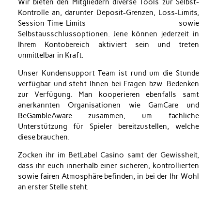
Wir bieten den Mitgliedern diverse Tools zur Selbst-
Kontrolle an, darunter Deposit-Grenzen, Loss-Limits,
Session-Time-Limits sowie
Selbstausschlussoptionen. Jene können jederzeit in
Ihrem Kontobereich aktiviert sein und treten
unmittelbar in Kraft.
Unser Kundensupport Team ist rund um die Stunde
verfügbar und steht Ihnen bei Fragen bzw. Bedenken
zur Verfügung. Man kooperieren ebenfalls samt
anerkannten Organisationen wie GamCare und
BeGambleAware zusammen, um fachliche
Unterstützung für Spieler bereitzustellen, welche
diese brauchen.
Zocken ihr im BetLabel Casino samt der Gewissheit,
dass ihr euch innerhalb einer sicheren, kontrollierten
sowie fairen Atmosphäre befinden, in bei der Ihr Wohl
an erster Stelle steht.