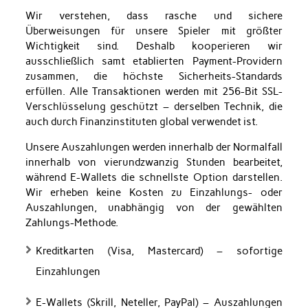
Wir verstehen, dass rasche und sichere
Überweisungen für unsere Spieler mit größter
Wichtigkeit sind. Deshalb kooperieren wir
ausschließlich samt etablierten Payment-Providern
zusammen, die höchste Sicherheits-Standards
erfüllen. Alle Transaktionen werden mit 256-Bit SSL-
Verschlüsselung geschützt – derselben Technik, die
auch durch Finanzinstituten global verwendet ist.
Unsere Auszahlungen werden innerhalb der Normalfall
innerhalb von vierundzwanzig Stunden bearbeitet,
während E-Wallets die schnellste Option darstellen.
Wir erheben keine Kosten zu Einzahlungs- oder
Auszahlungen, unabhängig von der gewählten
Zahlungs-Methode.
Kreditkarten (Visa, Mastercard) – sofortige
Einzahlungen
E-Wallets (Skrill, Neteller, PayPal) – Auszahlungen