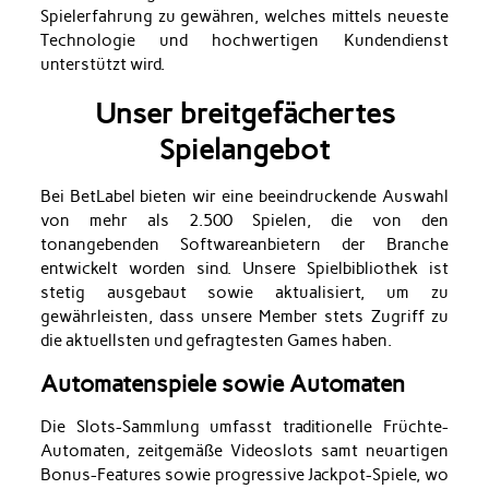
Spielerfahrung zu gewähren, welches mittels neueste
Technologie und hochwertigen Kundendienst
unterstützt wird.
Unser breitgefächertes
Spielangebot
Bei BetLabel bieten wir eine beeindruckende Auswahl
von mehr als 2.500 Spielen, die von den
tonangebenden Softwareanbietern der Branche
entwickelt worden sind. Unsere Spielbibliothek ist
stetig ausgebaut sowie aktualisiert, um zu
gewährleisten, dass unsere Member stets Zugriff zu
die aktuellsten und gefragtesten Games haben.
Automatenspiele sowie Automaten
Die Slots-Sammlung umfasst traditionelle Früchte-
Automaten, zeitgemäße Videoslots samt neuartigen
Bonus-Features sowie progressive Jackpot-Spiele, wo