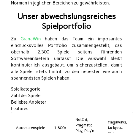
Normen in jeglichen Bereichen zu gewährleisten.
Unser abwechslungsreiches
Spielportfolio
Zu
GranaWin
haben das Team ein imposantes
eindrucksvolles Portfolio zusammengestellt, das
oberhalb 2.500 Spiele seitens führenden
Softwareanbietern umfasst. Die Auswahl bleibt
kontinuierlich ausgebaut, um sicherzustellen, damit
alle Spieler stets Eintritt zu den neuesten wie auch
spannendsten Spielen haben.
Spielkategorie
Zahl der Spiele
Beliebte Anbieter
Features
NetEnt,
Megaways,
Pragmatic
Automatenspiele
1.800+
Jackpot-
Play, Play’n