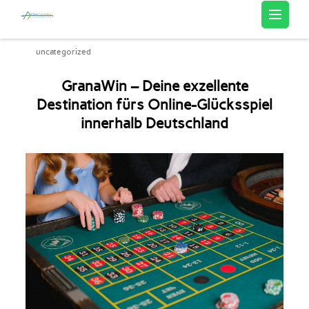
Artemis Sourcing
uncategorized
GranaWin – Deine exzellente
Destination fürs Online-Glücksspiel
innerhalb Deutschland