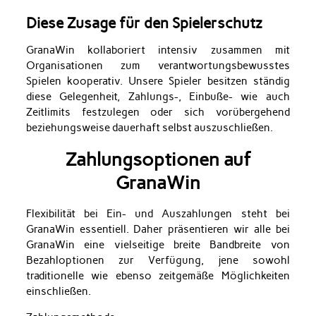
Diese Zusage für den Spielerschutz
GranaWin kollaboriert intensiv zusammen mit
Organisationen zum verantwortungsbewusstes
Spielen kooperativ. Unsere Spieler besitzen ständig
diese Gelegenheit, Zahlungs-, Einbuße- wie auch
Zeitlimits festzulegen oder sich vorübergehend
beziehungsweise dauerhaft selbst auszuschließen.
Zahlungsoptionen auf
GranaWin
Flexibilität bei Ein- und Auszahlungen steht bei
GranaWin essentiell. Daher präsentieren wir alle bei
GranaWin eine vielseitige breite Bandbreite von
Bezahloptionen zur Verfügung, jene sowohl
traditionelle wie ebenso zeitgemäße Möglichkeiten
einschließen.