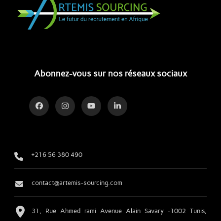
Abonnez-vous sur nos réseaux sociaux
+216 56 380 490
contact@artemis-sourcing.com
31, Rue Ahmed rami Avenue Alain Savary -1002 Tunis,