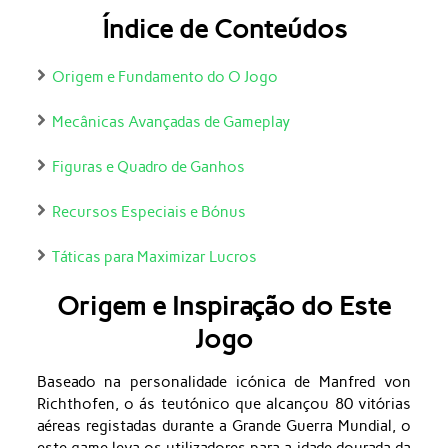
Índice de Conteúdos
Origem e Fundamento do O Jogo
Mecânicas Avançadas de Gameplay
Figuras e Quadro de Ganhos
Recursos Especiais e Bónus
Táticas para Maximizar Lucros
Origem e Inspiração do Este
Jogo
Baseado na personalidade icónica de Manfred von
Richthofen, o ás teutónico que alcançou 80 vitórias
aéreas registadas durante a Grande Guerra Mundial, o