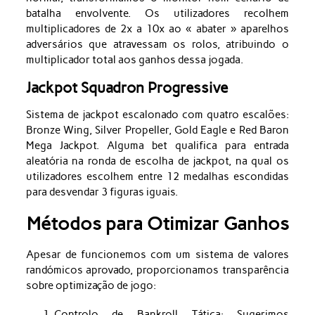
batalha envolvente. Os utilizadores recolhem
multiplicadores de 2x a 10x ao « abater » aparelhos
adversários que atravessam os rolos, atribuindo o
multiplicador total aos ganhos dessa jogada.
Jackpot Squadron Progressive
Sistema de jackpot escalonado com quatro escalões:
Bronze Wing, Silver Propeller, Gold Eagle e Red Baron
Mega Jackpot. Alguma bet qualifica para entrada
aleatória na ronda de escolha de jackpot, na qual os
utilizadores escolhem entre 12 medalhas escondidas
para desvendar 3 figuras iguais.
Métodos para Otimizar Ganhos
Apesar de funcionemos com um sistema de valores
randómicos aprovado, proporcionamos transparência
sobre optimização de jogo:
Controlo de Bankroll Tática:
Sugerimos