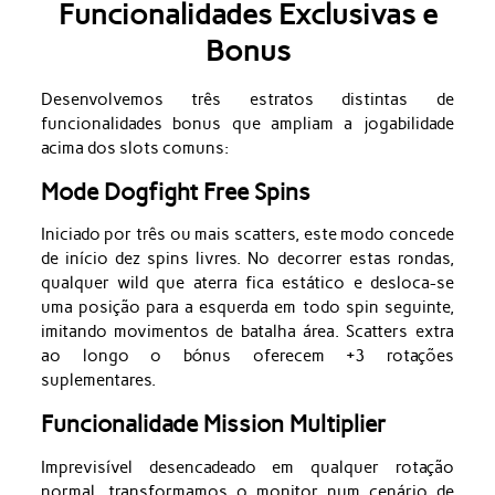
Funcionalidades Exclusivas e
Bonus
Desenvolvemos três estratos distintas de
funcionalidades bonus que ampliam a jogabilidade
acima dos slots comuns:
Mode Dogfight Free Spins
Iniciado por três ou mais scatters, este modo concede
de início dez spins livres. No decorrer estas rondas,
qualquer wild que aterra fica estático e desloca-se
uma posição para a esquerda em todo spin seguinte,
imitando movimentos de batalha área. Scatters extra
ao longo o bónus oferecem +3 rotações
suplementares.
Funcionalidade Mission Multiplier
Imprevisível desencadeado em qualquer rotação
normal, transformamos o monitor num cenário de