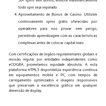
30+ spins sem bonus, embora matematicamente
todo spin seja separado
Aproveitamento de Bonus de Casino:
Utilizem
continuamente spins grátis oferecidas por
operadores para nos provar sem perigo,
permitindo aprendizagem com as características
complexas antes de colocar capital reais
Com certificações de órgãos regulamentares globais e
revisão regular por entidades independentes como
eCOGRA, prometemos equidade absoluta. A esta
plataforma HTML5 disponibiliza experiência contínua
em equipamentos mobile e PC, com tempos de
carregamento optimizados e imagens responsivos
que preservam a excelência gráfica em qualquer
dimensão de display.