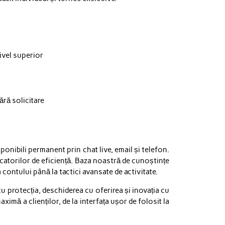
i
ivel superior
ără solicitare
ponibili permanent prin chat live, email și telefon.
catorilor de eficiență. Baza noastră de cunoștințe
contului până la tactici avansate de activitate.
 protecția, deschiderea cu oferirea și inovația cu
imă a clienților, de la interfața ușor de folosit la