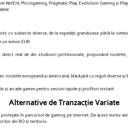
cum NetEnt, Microgaming, Pragmatic Play, Evolution Gaming și Play
abile.
ts cu subiecte diverse, de la expediții grandioase până la simbol
de un milion EUR
direct real de din studiouri profesionale, propunând roulette,
er, roulette europeană și americană, blackjack cu reguli diverse și
s și arcade games pentru sesiuni rapide și profituri instant
Alternative de Tranzacție Variate
i protejate în parcursul de gaming pe internet. De acest motiv 
orilor din RO și teritoriu.