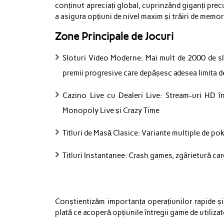
conținut apreciați global, cuprinzând giganți pre
a asigura opțiuni de nivel maxim și trăiri de memor
Zone Principale de Jocuri
Sloturi Video Moderne:
Mai mult de 2000 de slo
premii progresive care depășesc adesea limita 
Cazino Live cu Dealeri Live:
Stream-uri HD în 
Monopoly Live și Crazy Time
Titluri de Masă Clasice:
Variante multiple de pok
Titluri Instantanee:
Crash games, zgârietură card
Conștientizăm importanța operațiunilor rapide ș
plată ce acoperă opțiunile întregii game de utilizat