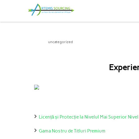
Artemis Sourcing
uncategorized
Experie
Licență și Protecție la Nivelul Mai Superior Nivel
Gama Nostru de Titluri Premium