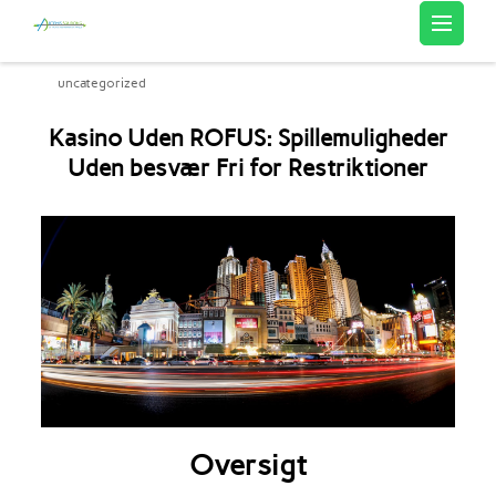
Artemis Sourcing
uncategorized
Kasino Uden ROFUS: Spillemuligheder
Uden besvær Fri for Restriktioner
Oversigt