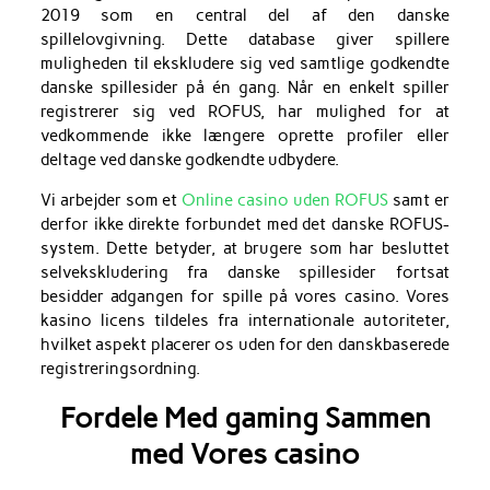
2019 som en central del af den danske
spillelovgivning. Dette database giver spillere
muligheden til ekskludere sig ved samtlige godkendte
danske spillesider på én gang. Når en enkelt spiller
registrerer sig ved ROFUS, har mulighed for at
vedkommende ikke længere oprette profiler eller
deltage ved danske godkendte udbydere.
Vi arbejder som et
Online casino uden ROFUS
samt er
derfor ikke direkte forbundet med det danske ROFUS-
system. Dette betyder, at brugere som har besluttet
selvekskludering fra danske spillesider fortsat
besidder adgangen for spille på vores casino. Vores
kasino licens tildeles fra internationale autoriteter,
hvilket aspekt placerer os uden for den danskbaserede
registreringsordning.
Fordele Med gaming Sammen
med Vores casino