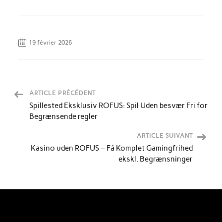
19 février 2026
ARTICLE PRÉCÉDENT
Spillested Eksklusiv ROFUS: Spil Uden besvær Fri for
Begrænsende regler
ARTICLE SUIVANT
Kasino uden ROFUS – Få Komplet Gamingfrihed
ekskl. Begrænsninger