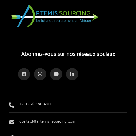
Abonnez-vous sur nos réseaux sociaux
+216 56 380 490
contact@artemis-sourcing.com