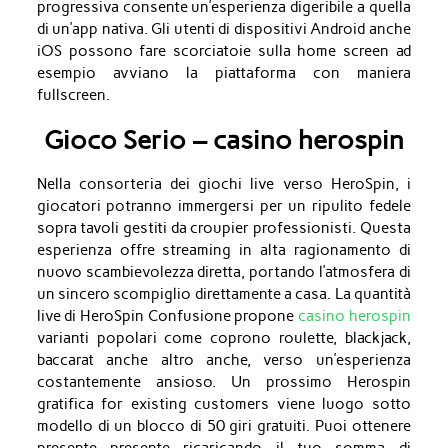
progressiva consente un’esperienza digeribile a quella
di un’app nativa. Gli utenti di dispositivi Android anche
iOS possono fare scorciatoie sulla home screen ad
esempio avviano la piattaforma con maniera
fullscreen.
Gioco Serio – casino herospin
Nella consorteria dei giochi live verso HeroSpin, i
giocatori potranno immergersi per un ripulito fedele
sopra tavoli gestiti da croupier professionisti. Questa
esperienza offre streaming in alta ragionamento di
nuovo scambievolezza diretta, portando l’atmosfera di
un sincero scompiglio direttamente a casa. La quantità
live di HeroSpin Confusione propone
casino herospin
varianti popolari come coprono roulette, blackjack,
baccarat anche altro anche, verso un’esperienza
costantemente ansioso. Un prossimo Herospin
gratifica for existing customers viene luogo sotto
modello di un blocco di 50 giri gratuiti. Puoi ottenere
presente presente ricaricando il tuo somma di