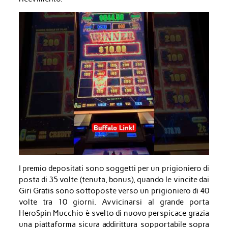
I premio depositati sono soggetti per un prigioniero di
posta di 35 volte (tenuta, bonus), quando le vincite dai
Giri Gratis sono sottoposte verso un prigioniero di 40
volte tra 10 giorni. Avvicinarsi al grande porta
HeroSpin Mucchio è svelto di nuovo perspicace grazia
una piattaforma sicura addirittura sopportabile sopra