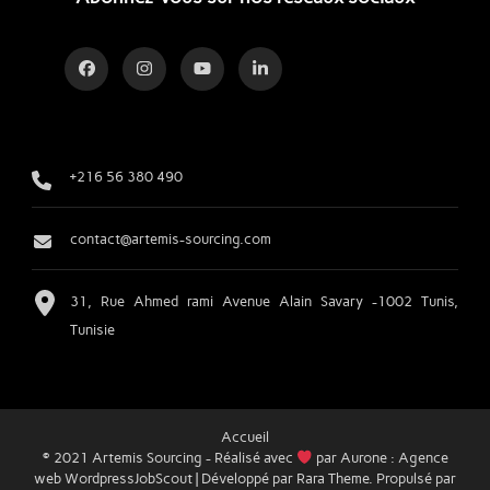
+216 56 380 490
contact@artemis-sourcing.com
31, Rue Ahmed rami Avenue Alain Savary -1002 Tunis,
Tunisie
Accueil
© 2021 Artemis Sourcing - Réalisé avec
par Aurone :
Agence
web Wordpress
JobScout | Développé par
Rara Theme
. Propulsé par