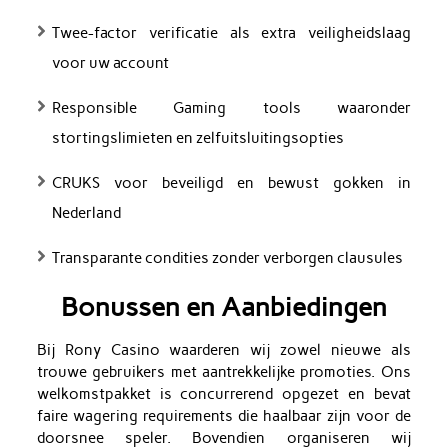
Twee-factor verificatie
als extra veiligheidslaag
voor uw account
Responsible Gaming tools
waaronder
stortingslimieten en zelfuitsluitingsopties
CRUKS
voor beveiligd en bewust gokken in
Nederland
Transparante condities
zonder verborgen clausules
Bonussen en Aanbiedingen
Bij Rony Casino waarderen wij zowel nieuwe als
trouwe gebruikers met aantrekkelijke promoties. Ons
welkomstpakket is concurrerend opgezet en bevat
faire wagering requirements die haalbaar zijn voor de
doorsnee speler. Bovendien organiseren wij