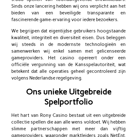
Sinds onze lancering hebben wij ons verplicht aan het
bieden van een beveiligde transparante en
fascinerende game-ervaring voor iedere bezoekers.
We begrijpen dat eigentijdse gebruikers hoogstaande
kwaliteit, integriteit en diversiteit eisen. Dus beleggen
wij steeds in de modernste technologieën en
samenwerken wij enkel samen met gelicenseerde
gameproviders. Het casino opereert onder een
officiële vergunning van de Kansspelautoriteit, wat
betekent dat alle operaties geheel gecontroleerd zijn
volgens Nederlandse regelgeving.
Ons unieke Uitgebreide
Spelportfolio
Het hart van Rony Casino bestaat uit een uitgebreide
collectie spellen die aan alle wens voldoet. Wij hebben
slimme partnerschappen met meer dan vijftig
gameproviders, waaronder marktleiders zoals NetEnt,