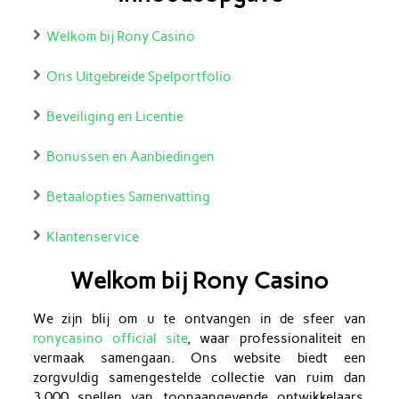
Welkom bij Rony Casino
Ons Uitgebreide Spelportfolio
Beveiliging en Licentie
Bonussen en Aanbiedingen
Betaalopties Samenvatting
Klantenservice
Welkom bij Rony Casino
We zijn blij om u te ontvangen in de sfeer van
ronycasino official site
, waar professionaliteit en
vermaak samengaan. Ons website biedt een
zorgvuldig samengestelde collectie van ruim dan
3.000 spellen van toonaangevende ontwikkelaars.