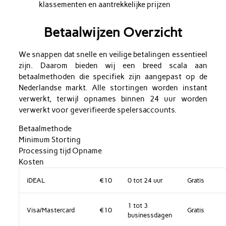
klassementen en aantrekkelijke prijzen
Betaalwijzen Overzicht
We snappen dat snelle en veilige betalingen essentieel
zijn. Daarom bieden wij een breed scala aan
betaalmethoden die specifiek zijn aangepast op de
Nederlandse markt. Alle stortingen worden instant
verwerkt, terwijl opnames binnen 24 uur worden
verwerkt voor geverifieerde spelersaccounts.
Betaalmethode
Minimum Storting
Processing tijd Opname
Kosten
iDEAL
€10
0 tot 24 uur
Gratis
1 tot 3
Visa/Mastercard
€10
Gratis
businessdagen