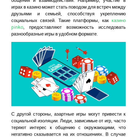
общения и взаимодействия. Например, участие в
играх в казино может стать поводом для встреч между
друзьями и семьей, способствуя укреплению
социальных связей. Такие платформы, как
казино
pinko
, предоставляют возможность исследовать
разнообразные игры в удобном формате.
С другой стороны, азартные игры могут привести к
социальной изоляции. Люди, зависимые от игр, часто
теряют интерес к общению с окружающими, что
негативно сказывается на их отношениях. В случае