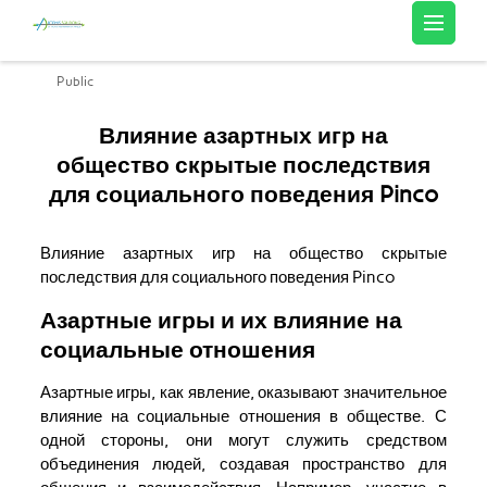
Artemis Sourcing
Public
Влияние азартных игр на
общество скрытые последствия
для социального поведения Pinco
Влияние азартных игр на общество скрытые
последствия для социального поведения Pinco
Азартные игры и их влияние на
социальные отношения
Азартные игры, как явление, оказывают значительное
влияние на социальные отношения в обществе. С
одной стороны, они могут служить средством
объединения людей, создавая пространство для