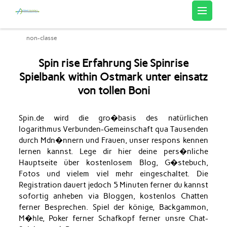
Artemis Sourcing
non-classe
Spin rise Erfahrung Sie Spinrise
Spielbank within Ostmark unter einsatz
von tollen Boni
Spin.de wird die gro�basis des natürlichen
logarithmus Verbunden-Gemeinschaft qua Tausenden
durch Mdn�nnern und Frauen, unser respons kennen
lernen kannst. Lege dir hier deine pers�nliche
Hauptseite über kostenlosem Blog, G�stebuch,
Fotos und vielem viel mehr eingeschaltet. Die
Registration dauert jedoch 5 Minuten ferner du kannst
sofortig anheben via Bloggen, kostenlos Chatten
ferner Besprechen.
Spiel der könige, Backgammon,
M�hle, Poker ferner Schafkopf ferner unsre Chat-