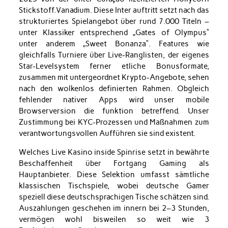
Stickstoff.Vanadium. Diese Inter auftritt setzt nach das
strukturiertes Spielangebot über rund 7.000 Titeln –
unter Klassiker entsprechend „Gates of Olympus“
unter anderem „Sweet Bonanza“. Features wie
gleichfalls Turniere über Live-Ranglisten, der eigenes
Star-Levelsystem ferner etliche Bonusformate,
zusammen mit untergeordnet Krypto-Angebote, sehen
nach den wolkenlos definierten Rahmen. Obgleich
fehlender nativer Apps wird unser mobile
Browserversion die funktion betreffend. Unser
Zustimmung bei KYC-Prozessen und Maßnahmen zum
verantwortungsvollen Aufführen sie sind existent.
Welches Live Kasino inside Spinrise setzt in bewährte
Beschaffenheit über Fortgang Gaming als
Hauptanbieter. Diese Selektion umfasst sämtliche
klassischen Tischspiele, wobei deutsche Gamer
speziell diese deutschsprachigen Tische schätzen sind.
Auszahlungen geschehen im innern bei 2–3 Stunden,
vermögen wohl bisweilen so weit wie 3