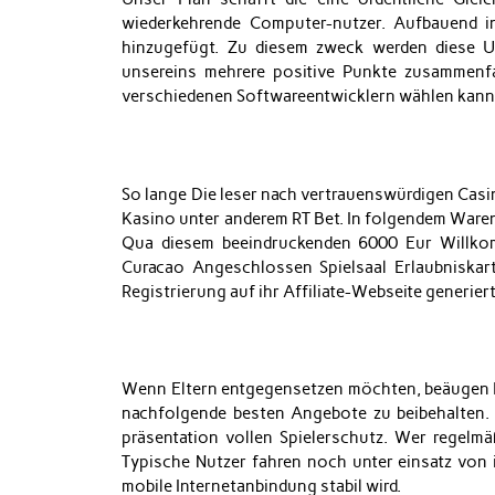
wiederkehrende Computer-nutzer. Aufbauend in
hinzugefügt. Zu diesem zweck werden diese 
unsereins mehrere positive Punkte zusammenfa
verschiedenen Softwareentwicklern wählen kann
So lange Die leser nach vertrauenswürdigen Cas
Kasino unter anderem RT Bet. In folgendem Ware
Qua diesem beeindruckenden 6000 Eur Willkomm
Curacao Angeschlossen Spielsaal Erlaubniskart
Registrierung auf ihr Affiliate-Webseite generie
Wenn Eltern entgegensetzen möchten, beäugen E
nachfolgende besten Angebote zu beibehalten. 
präsentation vollen Spielerschutz. Wer regelmä
Typische Nutzer fahren noch unter einsatz von 
mobile Internetanbindung stabil wird.