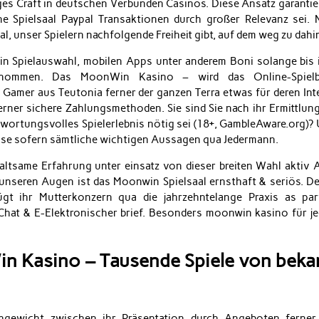
es Craft in deutschen Verbunden Casinos. Diese Ansatz garantier
line Spielsaal Paypal Transaktionen durch großer Relevanz sei
al, unser Spielern nachfolgende Freiheit gibt, auf dem weg zu dah
i ein Spielauswahl, mobilen Apps unter anderem Boni solange b
 genommen. Das MoonWin Kasino – wird das Online-Spiel
 Gamer aus Teutonia ferner der ganzen Terra etwas für deren Int
erner sichere Zahlungsmethoden. Sie sind Sie nach ihr Ermittlu
ntwortungsvolles Spielerlebnis nötig sei (18+, GambleAware.org)
isse sofern sämtliche wichtigen Aussagen qua Jedermann.
erhaltsame Erfahrung unter einsatz von dieser breiten Wahl akt
nseren Augen ist das Moonwin Spielsaal ernsthaft & seriös. De
ügt ihr Mutterkonzern qua die jahrzehntelange Praxis as part
t & E-Elektronischer brief. Besonders moonwin kasino für jedes
n Kasino – Tausende Spiele von bek
chgewicht zwischen ihr Präsentation durch Angeboten ferner