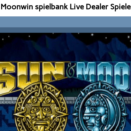
Moonwin spielbank Live Dealer Spiele