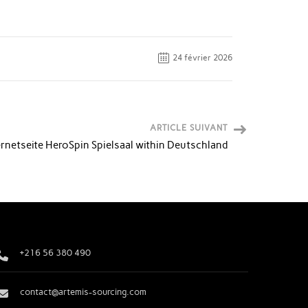
24 février 2026
ARTICLE SUIVANT
ternetseite HeroSpin Spielsaal within Deutschland
+216 56 380 490
contact@artemis-sourcing.com