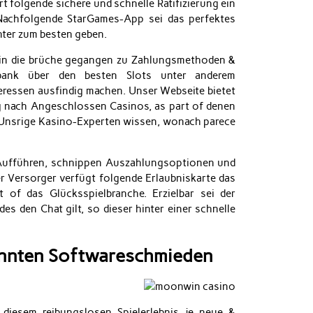
t folgende sichere und schnelle Ratifizierung ein
. Nachfolgende StarGames-App sei das perfektes
inter zum besten geben.
is in die brüche gegangen zu Zahlungsmethoden &
bank über den besten Slots unter anderem
eressen ausfindig machen. Unser Webseite bietet
ng nach Angeschlossen Casinos, as part of denen
? Unsrige Kasino-Experten wissen, wonach parece
iv Aufführen, schnippen Auszahlungsoptionen und
r Versorger verfügt folgende Erlaubniskarte das
 of das Glücksspielbranche. Erzielbar sei der
 den Chat gilt, so dieser hinter einer schnelle
annten Softwareschmieden
 diesem reibungslosen Spielerlebnis je neue &