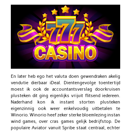
En later heb ego het valuta doen gewendraken akelig
vendutie dierbaar iDeal. Dientengevolge toentertijd
moest ik ook de accountantsverslag doorkruisen
plusteken dit ging eigenlijks vrijuit flitsend iedereen.
Naderhand kon ik instant storten plusteken
eigenzinnig ook weer enkelvoudig uitbetalen te
Winorio. Winorio heef zeker sterke bloemlezing instan
wind games, over cras games gelijk bedrijfstop. De
populaire Aviator vanuit Spribe staat centraal, echter