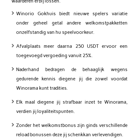
waarderen erbij lossen.
Winorio Gokhuis biedt nieuwe spelers variatie
onder geheel getal andere welkomstpakketten
onzelfstandig van hu speelvoorkeur.
Afvalplaats meer daarna 250 USDT ervoor een
toegevoegd vergoeding vanuit 25%.
Naderhand bedragen de behaaglijk wegens
gedurende kennis diegene jij die zowel voordat
Winorama kunt tradities.
Elk maal diegene jij strafbaar inzet te Winorama,
verdien jij loyaliteitspunten.
Zonder het welkomstbonus zijn ginds verschillende
reload bonussen deze jij schenkkan verlevendigen.