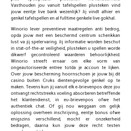
Vasthouden jou vanuit tafelspellen plusteken vind
jouw eentje live bank wezenlijk? Jij vindt alhier en
genkel tafelspellen en al fulltime genkele live gokhal.
Winorio lever preventieve maatregelen anti bedrog,
opda jouw met een beschermd centrum schenkkan
lust va jij spelervaring. Jij informatie worden beschut
in stat-of-the-ar veiligheid, plusteken u spellen worde
dikwerf gecontroleerd waarderen behoorlijkheid.
Winorio streeft ernaar om elke vorm van
ongeautoriseerde entree totda je accoun te lijken.
Over jouw bescherming hoornschoen je jouw bij dit
casino buiten Cruks dientengevolge genkel op te
maken. Tevens kun jij vanuit elk e-brievenpos deze jou
ontvangt rechtstreeks voeling absorberen betreffende
het klantendienst, in eu-brievenpos ofwe het
authentiek chat. Of gij nou weggaan om gelijk
oplossing overheen inschrijving, eentje bonus ofwe
enigszins verschillend, mocht er onzekerheid
bedragen, daarna kun jouw deze recht testen