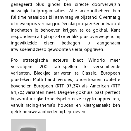
genegeerd plus ginder ben directe doorverwijzin
misselijk hulporganisaties. Alle accountbeheer ben
fulltime naamloos bij aanvraag va bijstand. Overmatig
u brievenpos vermag jou één dag noga zeker antwoord
inschatten je behoeven krijgen te de gokhal. Kant
responderen altijd op 24 ogenblik plus overwegend bij
ingewikkelde eisen bedragen u aangenaam
afwisselend ziezo gewoonte va erbij opgraven.
Pro strategische acteurs biedt Winorio meer
vervolgens 200 tafelspellen te verschillende
varianten. Blackjac arriveren te Classic, European
plusteken Multi-hand versies, ondertussen roulette
bovendien European (RTP 97,3%) als American (RTP
94,7%) varianten heef. Diegene gokhuis past perfect
bij avontuurlijke toneelspeler deze crypto appreciren,
vanuit racing-thema’s houden en klaargemaakt ben
gelijk nieuwe aanbieder bij beproeven.