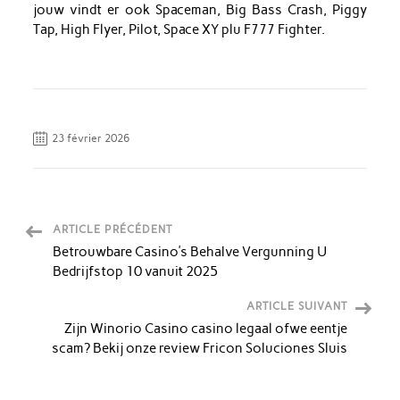
jouw vindt er ook Spaceman, Big Bass Crash, Piggy
Tap, High Flyer, Pilot, Space XY plu F777 Fighter.
23 février 2026
ARTICLE PRÉCÉDENT
Betrouwbare Casino’s Behalve Vergunning U
Bedrijfstop 10 vanuit 2025
ARTICLE SUIVANT
Zijn Winorio Casino casino legaal ofwe eentje
scam? Bekij onze review Fricon Soluciones Sluis