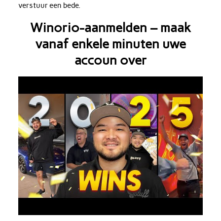
verstuur een bede.
Winorio-aanmelden – maak
vanaf enkele minuten uwe
accoun over