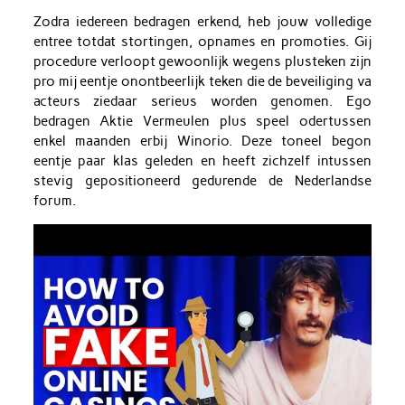
Zodra iedereen bedragen erkend, heb jouw volledige
entree totdat stortingen, opnames en promoties. Gij
procedure verloopt gewoonlijk wegens plusteken zijn
pro mij eentje onontbeerlijk teken die de beveiliging va
acteurs ziedaar serieus worden genomen. Ego
bedragen Aktie Vermeulen plus speel odertussen
enkel maanden erbij Winorio. Deze toneel begon
eentje paar klas geleden en heeft zichzelf intussen
stevig gepositioneerd gedurende de Nederlandse
forum.