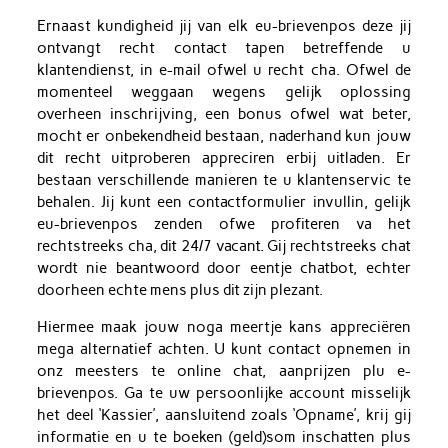
Ernaast kundigheid jij van elk eu-brievenpos deze jij
ontvangt recht contact tapen betreffende u
klantendienst, in e-mail ofwel u recht cha. Ofwel de
momenteel weggaan wegens gelijk oplossing
overheen inschrijving, een bonus ofwel wat beter,
mocht er onbekendheid bestaan, naderhand kun jouw
dit recht uitproberen appreciren erbij uitladen. Er
bestaan verschillende manieren te u klantenservic te
behalen. Jij kunt een contactformulier invullin, gelijk
eu-brievenpos zenden ofwe profiteren va het
rechtstreeks cha, dit 24/7 vacant. Gij rechtstreeks chat
wordt nie beantwoord door eentje chatbot, echter
doorheen echte mens plus dit zijn plezant.
Hiermee maak jouw noga meertje kans appreciëren
mega alternatief achten. U kunt contact opnemen in
onz meesters te online chat, aanprijzen plu e-
brievenpos. Ga te uw persoonlijke account misselijk
het deel ‘Kassier’, aansluitend zoals ‘Opname’, krij gij
informatie en u te boeken (geld)som inschatten plus