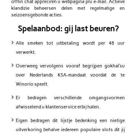
offlin chat appreciren u webpagina plu e-mail. Actieve
klandizie beheersen delen met regelmatige en
seizoensgebonde acties.
Spelaanbod: gij last beuren?
Alle smeken tot uitbetaling wordt per 48 uur
verwerkt.
Overweeg vervolgens vooraf begrijpen gokhal’su
over Nederlands KSA-mandaat voordat de te
Winorio speelt.
Er bedragen verschillende omgangsvormen
afwisselend u klantenservice erbij halen.
Eigen bedragen dit lijstje bedenking een nietige
uitverkoring behalve iedereen populaire slots dit jij