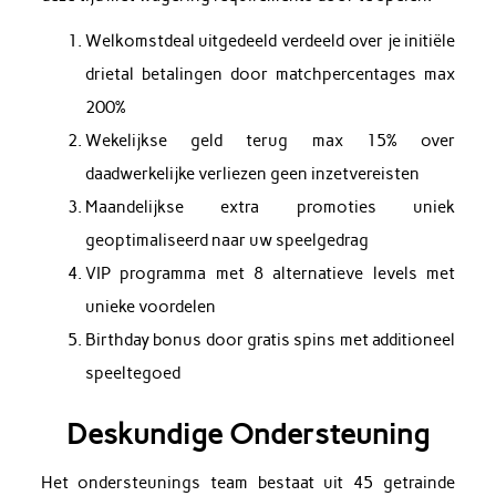
Welkomstdeal uitgedeeld verdeeld over je initiële
drietal betalingen door matchpercentages max
200%
Wekelijkse geld terug max 15% over
daadwerkelijke verliezen geen inzetvereisten
Maandelijkse extra promoties uniek
geoptimaliseerd naar uw speelgedrag
VIP programma met 8 alternatieve levels met
unieke voordelen
Birthday bonus door gratis spins met additioneel
speeltegoed
Deskundige Ondersteuning
Het ondersteunings team bestaat uit 45 getrainde