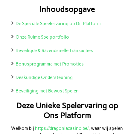
Inhoudsopgave
De Speciale Speelervaring op Dit Platform
Onze Ruime Spelportfolio
Beveiligde & Razendsnelle Transacties
Bonusprogramma met Promoties
Deskundige Ondersteuning
Beveiliging met Bewust Spelen
Deze Unieke Spelervaring op
Ons Platform
Welkom bij
https://dragoniacasino.be/
, waar wij spelen