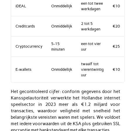
een tot twee
iDEAL
Onmiddellijk
€10
werkdagen
2 tot 5
Creditcards
Onmiddellijk
€20
werkdagen
5-15
een tot vier
Cryptocurrency
€25
minuten
uur
twaalf tot
E-wallets
Onmiddellijk
vierentwintig
€10
uur
Het gecontroleerd cijfer: conform gegevens door het
Kansspelautoriteit verwerkte het Hollandse internet
speelsector in 2023 meer als €1.2 miljard voor
transacties, waardoor veiligheid met snelheid het
belangrijkste vereisten waren met spelers. We voldoet
met iedere voorwaarden uit de KSA plus gebruiken SSL
encryptie met bankstandaard met elke transacties.