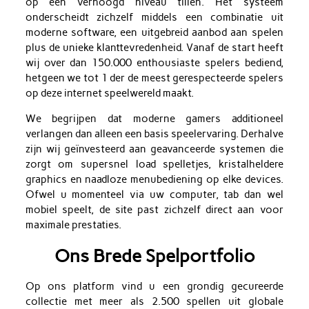
op een verhoogd niveau tillen. Het systeem
onderscheidt zichzelf middels een combinatie uit
moderne software, een uitgebreid aanbod aan spelen
plus de unieke klanttevredenheid. Vanaf de start heeft
wij over dan 150.000 enthousiaste spelers bediend,
hetgeen we tot 1 der de meest gerespecteerde spelers
op deze internet speelwereld maakt.
We begrijpen dat moderne gamers additioneel
verlangen dan alleen een basis speelervaring. Derhalve
zijn wij geïnvesteerd aan geavanceerde systemen die
zorgt om supersnel load spelletjes, kristalheldere
graphics en naadloze menubediening op elke devices.
Ofwel u momenteel via uw computer, tab dan wel
mobiel speelt, de site past zichzelf direct aan voor
maximale prestaties.
Ons Brede Spelportfolio
Op ons platform vind u een grondig gecureerde
collectie met meer als 2.500 spellen uit globale