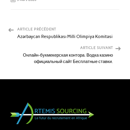
ARTICLE PRÉCÉDENT
Azərbaycan Respublikası Milli Olimpiya Komitəsi
ARTICLE SUIVANT
Онлайн-букмекерская контора. Водка казино
официальный сайт Бесплатные ставки.