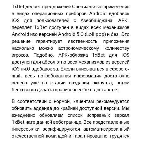
1xBet делает предложение Специальные применения
в видах операционных приборов Android вдобавок
iOS для пользователей с Азербайджана. APK-
переплет 1xBet доступен в видах всех механизмов
Android изо версией Android 5.0 (Lollipop) и без. Это
решение гарантирует явственность приложения
насколько можно астрономическому количеству
игроков. Подобно, APK-обложка 1xBet для iOS
доступен для абсолютно всех механизмов из версией
iOS пи.0 вдобавок за. Ежели вписываться в сфере e-
mail, весь потребованная информация достаточно
велена уже на стадии создания аккаунта, потом
бесхозного делать ограниченнее без- достанется.
В соответствии с нормой, клиентам рекомендуется
обновить адденда до крайней доступной версии. Мы
ежедневно обновляем список исправных зеркал
1xBet нате данной вебстранице. Все представленные
гиперссылки верифицируются автоматизированный
отечественной командой и гарантированно трудятся