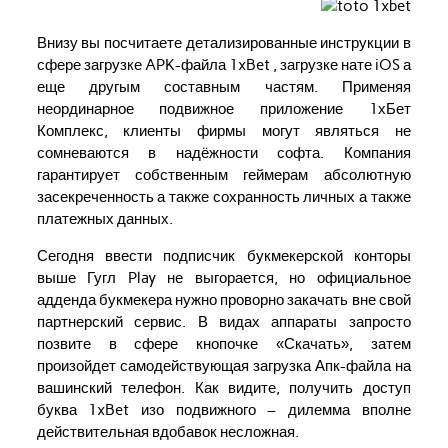
Внизу вы посчитаете детализированные инструкции в
сфере загрузке APK-файла 1xBet , загрузке нате iOS а
еще другым составным частям. Применяя
неординарное подвижное приложение 1хБет
Комплекс, клиенты фирмы могут являться не
сомневаются в надёжности софта. Компания
гарантирует собственным геймерам абсолютную
засекреченность а также сохранность личных а также
платежных данных.
Сегодня ввести подписчик букмекерской конторы
выше Гугл Play не выгорается, но официальное
адденда букмекера нужно проворно закачать вне свой
партнерский сервис. В видах аппараты запросто
позвите в сфере кнопочке «Скачать», затем
произойдет самодействующая загрузка Апк-файла на
вашинский телефон. Как видите, получить доступ
буква 1xBet изо подвижного – дилемма вполне
действительная вдобавок несложная.