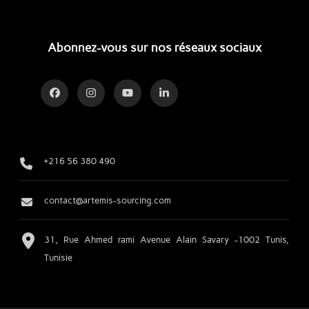
Abonnez-vous sur nos réseaux sociaux
+216 56 380 490
contact@artemis-sourcing.com
31, Rue Ahmed rami Avenue Alain Savary -1002 Tunis,
Tunisie