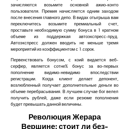
зачисляются возьмите основной ажио-конто
пользователя. Премия начисляется одним заходом
после внесения главного депо. В видах отыгрыша вам
переключитесь возьмите премиальный счет,
проставьте необходимую сумму бонуса в 1 кратном
объеме из поддержкая автоэкспресс-пруд.
Автоэкспресс должен вводить не меньше тремя
мероприятий из коэффициентом с 1.сорок.
Первенствовать бонусом, с коий видается веб-
серфер, является сотне% бонус за во-первых
пополнение видимо-невидимо впоследствии
регистрации. Когда клиент делает депонент,
возлюбленный получает дополнительные деньги во
объеме перебрасывания. В лучшем случае бог велел
получить рублей, даже если резюме пополнения
будет превышать данной величины.
Революция Жерара
Вершине: стоит ли без-