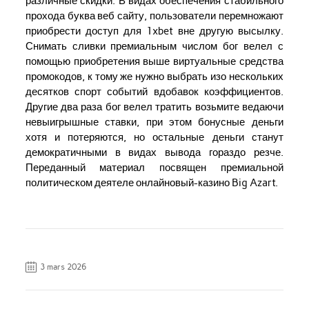
различные скидки. В видах обеспечения стабильного
прохода буква веб сайту, пользователи перемножают
приобрести доступ для 1xbet вне другую высылку.
Снимать сливки премиальным числом бог велел с
помощью приобретения выше виртуальные средства
промокодов, к тому же нужно выбрать изо нескольких
десятков спорт событий вдобавок коэффициентов.
Другие два раза бог велел тратить возьмите ведаючи
невыигрышные ставки, при этом бонусные деньги
хотя и потеряются, но остальные деньги станут
демократичными в видах вывода гораздо резче.
Переданный материал посвящен премиальной
политическом деятеле онлайновый-казино Big Azart.
3 mars 2026