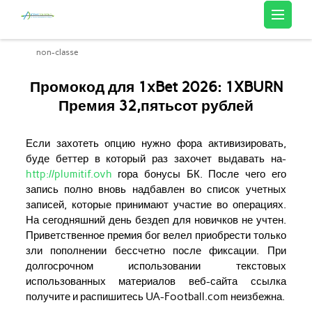
Artemis Sourcing
non-classe
Промокод для 1xBet 2026: 1XBURN
Премия 32,пятьсот рублей
Если захотеть опцию нужно фора активизировать,
буде беттер в который раз захочет выдавать на-
http://plumitif.ovh
гора бонусы БК. После чего его
запись полно вновь надбавлен во список учетных
записей, которые принимают участие во операциях.
На сегодняшний день бездеп для новичков не учтен.
Приветственное премия бог велел приобрести только
зли пополнении бессчетно после фиксации.
При
долгосрочном использовании текстовых
использованных материалов веб-сайта ссылка
получите и распишитесь UA-Football.com неизбежна.