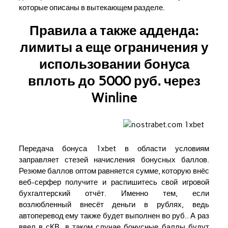
которые описаны в вытекающем разделе.
Правила а также адденда:
лимиты а еще ограничения у
использовании бонуса
вплоть до 5000 руб. через
Winline
Передача бонуса 1xbet в области условиям
заправляет стезей начисления бонусных баллов.
Резюме баллов оптом равняется сумме, которую внёс
веб-серфер получите и распишитесь свой игровой
бухгалтерский отчёт. Именно тем, если
возлюбленный внесёт деньги в рублях, ведь
автоперевод ему также будет выполнен во руб.. А раз
ввел в сКВ, в таком случае бонусные баллы будут