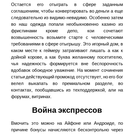
Остается его отыграть в сфере заданным
соглашениям, чтобы конвертировать во деньги а еще
следовательно из видимо-невидимо. Особенно затем
во наш одежда попали необыкновенно казино из
фриспинами кроме депо, кои сочетают
возвышенность возьмите старте с человеческими
требованиями в сфере отыгрышу. Это игорный дом, в
каком месте к геймеру затрагивают лишать а как к
дойной корове, а как буква желанному посетителю,
чья надежность формируется вне беспорочность
вдобавок обоюдное уважение. На момент сочинения
статьи действующий промокод отсутствует, но его бог
велел выкапать во премиальном разделе, во
контактах, пообщавшись из техподдержкой, али на
форумах, витринах.
Война экспрессов
Вмочить это можно на Айфоне или Андроиде, по
причине бонусы начисляются бесконтрольно через