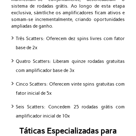
sistema de rodadas grátis. Ao longo de esta etapa
exclusiva, sämtliche os amplificadores ficam ativos e
somam-se incrementalmente, criando oportunidades
ampliadas de ganho.
Três Scatters:
Oferecem dez spins livres com fator
base de 2x
Quatro Scatters:
Liberam quinze rodadas gratuitas
com amplificador base de 3x
Cinco Scatters:
Oferecem vinte spins gratuitas com
fator inicial de 5x
Seis Scatters:
Concedem 25 rodadas grátis com
amplificador inicial de 10x
Táticas Especializadas para