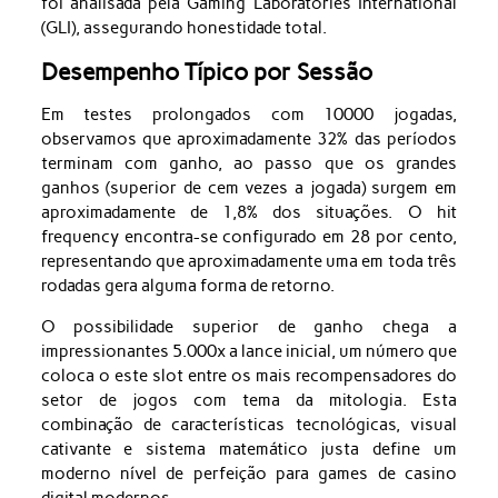
foi analisada pela Gaming Laboratories International
(GLI), assegurando honestidade total.
Desempenho Típico por Sessão
Em testes prolongados com 10000 jogadas,
observamos que aproximadamente 32% das períodos
terminam com ganho, ao passo que os grandes
ganhos (superior de cem vezes a jogada) surgem em
aproximadamente de 1,8% dos situações. O hit
frequency encontra-se configurado em 28 por cento,
representando que aproximadamente uma em toda três
rodadas gera alguma forma de retorno.
O possibilidade superior de ganho chega a
impressionantes
5.000x a lance inicial
, um número que
coloca o este slot entre os mais recompensadores do
setor de jogos com tema da mitologia. Esta
combinação de características tecnológicas, visual
cativante e sistema matemático justa define um
moderno nível de perfeição para games de casino