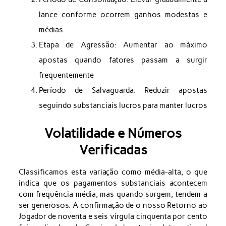
lance conforme ocorrem ganhos modestas e
médias
Etapa de Agressão:
Aumentar ao máximo
apostas quando fatores passam a surgir
frequentemente
Período de Salvaguarda:
Reduzir apostas
seguindo substanciais lucros para manter lucros
Volatilidade e Números
Verificadas
Classificamos esta variação como
média-alta
, o que
indica que os pagamentos substanciais acontecem
com frequência média, mas quando surgem, tendem a
ser generosos. A confirmação de o nosso Retorno ao
Jogador de noventa e seis vírgula cinquenta por cento