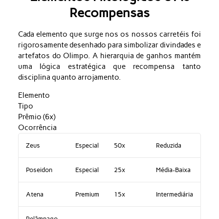
Recompensas
Cada elemento que surge nos os nossos carretéis foi
rigorosamente desenhado para simbolizar divindades e
artefatos do Olimpo. A hierarquia de ganhos mantém
uma lógica estratégica que recompensa tanto
disciplina quanto arrojamento.
Elemento
Tipo
Prêmio (6x)
Ocorrência
Zeus
Especial
50x
Reduzida
Poseidon
Especial
25x
Média-Baixa
Atena
Premium
15x
Intermediária
Relâmpago