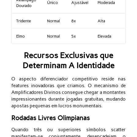
Único
Ajustável
Moderada
Dourado
Tridente
Normal
8x
Alta
Elmo
Normal
5x
Elevada
Recursos Exclusivas que
Determinam A Identidade
O aspecto diferenciador competitivo reside nas
features inovadoras que criamos. O mecanismo de
Amplificadores Divinos
consegue chegar a montantes
impressionantes durante jogadas gratuitas, mudando
apostas pequenas em lucros monumentais.
Rodadas Livres Olimpianas
Quando três ou superiores símbolos scatter
manifestam-se conjuntamente, desencadeiam o