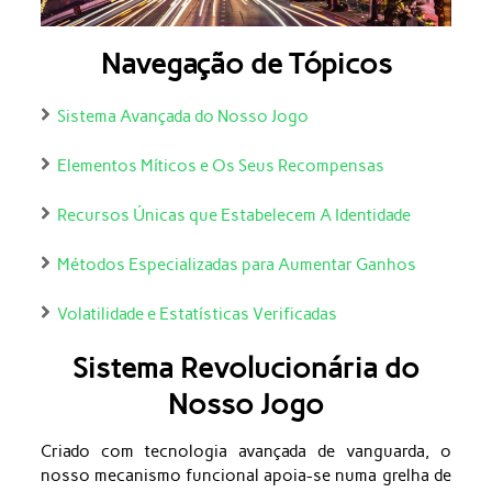
Navegação de Tópicos
Sistema Avançada do Nosso Jogo
Elementos Míticos e Os Seus Recompensas
Recursos Únicas que Estabelecem A Identidade
Métodos Especializadas para Aumentar Ganhos
Volatilidade e Estatísticas Verificadas
Sistema Revolucionária do
Nosso Jogo
Criado com tecnologia avançada de vanguarda, o
nosso mecanismo funcional apoia-se numa grelha de