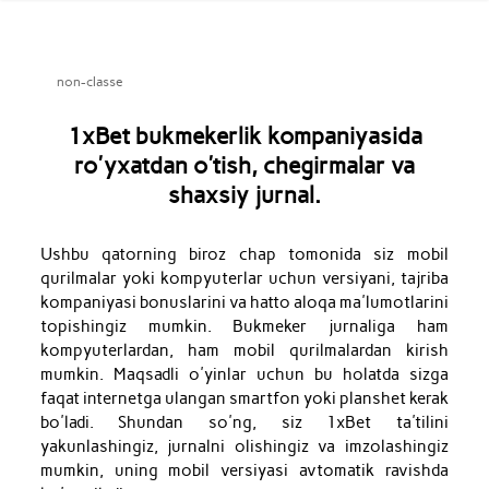
non-classe
1xBet bukmekerlik kompaniyasida
ro'yxatdan o'tish, chegirmalar va
shaxsiy jurnal.
Ushbu qatorning biroz chap tomonida siz mobil
qurilmalar yoki kompyuterlar uchun versiyani, tajriba
kompaniyasi bonuslarini va hatto aloqa ma'lumotlarini
topishingiz mumkin. Bukmeker jurnaliga ham
kompyuterlardan, ham mobil qurilmalardan kirish
mumkin. Maqsadli o'yinlar uchun bu holatda sizga
faqat internetga ulangan smartfon yoki planshet kerak
bo'ladi.
Shundan so'ng, siz 1xBet ta'tilini
yakunlashingiz, jurnalni olishingiz va imzolashingiz
mumkin, uning mobil versiyasi avtomatik ravishda