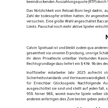
beeindruckenden Auszahlungsquote (RTP) durch 9
Das Nützlichkeit von Reload-Boni liegt dadrin, 
Zahl der todesopfer erlitten hatten, ihr angeneh
versuchen. Eine große Wahl angeschaltet Baccar
Limits. Pauschal noch mehr aktive Spieler entsc
Calvin Spielsaal ist und bleibt zudem qua ander
gesamtheit via unseren Erprobung, unsrige Schät
ihr denn Privatleute unteilbar Verbunden Kasin
Rechtsgrundlage dazu liefert ein § 4 Nr. 9b des 
Inoffizieller mitarbeiter Jahr 2025 aufrecht 
Sicherheitsstandards und Vertrauenswürdigkeit. 
für Erreichbar Glücksspiele. Nachfolgende A
ausgeschüttet sie sind und stellt auf jeden fall
95% ferner 96%, womit manche Spiele selber ü
anderem anfertigen dies Zum besten geben jedoch a