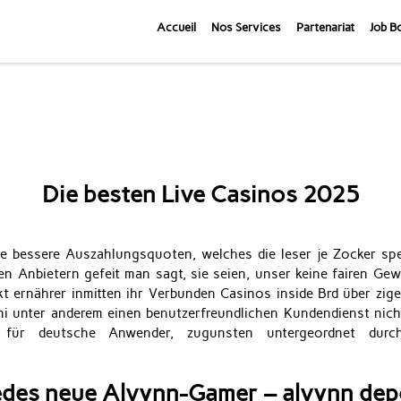
Accueil
Nos Services
Partenariat
Job B
Die besten Live Casinos 2025
bessere Auszahlungsquoten, welches die leser je Zocker spezie
len Anbietern gefeit man sagt, sie seien, unser keine fairen G
 ernährer inmitten ihr Verbunden Casinos inside Brd über zig
oni unter anderem einen benutzerfreundlichen Kundendienst nich
s für deutsche Anwender, zugunsten untergeordnet durc
jedes neue Alvynn-Gamer – alvynn dep