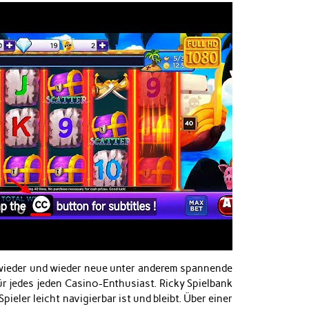
wieder und wieder neue unter anderem spannende
r jedes jeden Casino-Enthusiast. Ricky Spielbank
ler leicht navigierbar ist und bleibt. Über einer