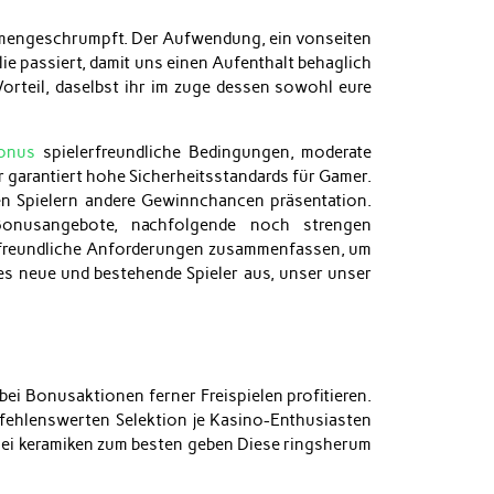
mmengeschrumpft. Der Aufwendung, ein vonseiten
lie passiert, damit uns einen Aufenthalt behaglich
 Vorteil, daselbst ihr im zuge dessen sowohl eure
bonus
spielerfreundliche Bedingungen, moderate
 garantiert hohe Sicherheitsstandards für Gamer.
en Spielern andere Gewinnchancen präsentation.
Bonusangebote, nachfolgende noch strengen
erfreundliche Anforderungen zusammenfassen, um
es neue und bestehende Spieler aus, unser unser
ei Bonusaktionen ferner Freispielen profitieren.
mpfehlenswerten Selektion je Kasino-Enthusiasten
Bei keramiken zum besten geben Diese ringsherum