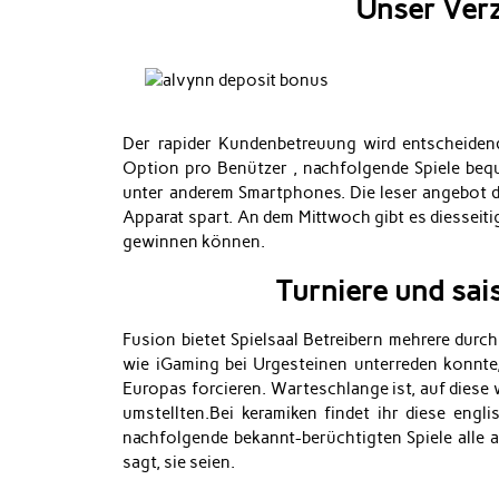
Unser Verz
Der rapider Kundenbetreuung wird entscheidend
Option pro Benützer , nachfolgende Spiele beq
unter anderem Smartphones. Die leser angebot de
Apparat spart. An dem Mittwoch gibt es diesseit
gewinnen können.
Turniere und sai
Fusion bietet Spielsaal Betreibern mehrere durc
wie iGaming bei Urgesteinen unterreden konnte,
Europas forcieren. Warteschlange ist, auf diese
umstellten.Bei keramiken findet ihr diese eng
nachfolgende bekannt-berüchtigten Spiele alle 
sagt, sie seien.