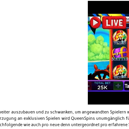
e weiter auszubauen und zu schwanken, um angewandten Spielern 
vorzugung an exklusiven Spielen wird QueenSpins unumgänglich fü
hfolgende wie auch pro neue denn untergeordnet pro erfahrene Spie