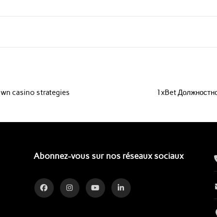
own casino strategies
1xBet Должностно
Abonnez-vous sur nos réseaux sociaux