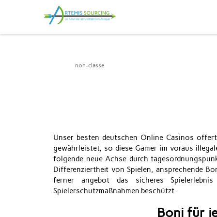
Artemis Sourcing
non-classe
Unser besten deutschen Online Casinos offerte 
gewährleistet, so diese Gamer im voraus illega
folgende neue Achse durch tagesordnungspunkt
Differenziertheit von Spielen, ansprechende B
ferner angebot das sicheres Spielerlebni
Spielerschutzmaßnahmen beschützt.
Boni für 