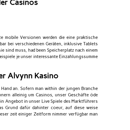
ler Casinos
te mobile Versionen werden die eine praktische
r bei verschiedenen Geräten, inklusive Tablets
sie sind muss, had been Speicherplatz nach einem
reispiele je unser interessante Einzahlungssumme
ter Alvynn Kasino
er Hand an. Sofern man within der jungen Branche
eunern alleinig um Casinos, unser Geschäfte öde
in Angebot in unser Live Spiele des Marktführers
as Grund dafür dahinter coeur, auf diese weise
eser zeit einiger Zeitform nimmer verfügbar man