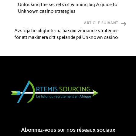
Unlocking the secrets of winning big A guide to
Unknown casino strategies
ARTICLE SUIVANT
Avslöja hemligheterna bakom vinnande strategier
för att maximera ditt spelande på Unknown casino
Abonnez-vous sur nos réseaux sociaux