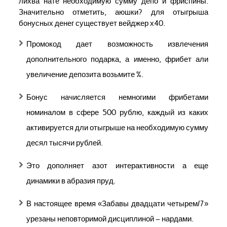
лихва нате необходимую сумму депо и фриспины.
Значительно отметить, аюшки? для отыгрыша
бонусных денег существует вейджер х40.
Промокод дает возможность извлечения
дополнительного подарка, а именно, фрибет али
увеличение депозита возьмите %.
Бонус начисляется немногими фрибетами
номиналом в сфере 500 рублю, каждый из каких
активируется дли отыгрыше на необходимую сумму
десял тысячи рублей.
Это дополняет азот интерактивности а еще
динамики в абразия пруд.
В настоящее время «Забавы двадцати четырем/7»
урезаны неповторимой дисциплиной – нардами.