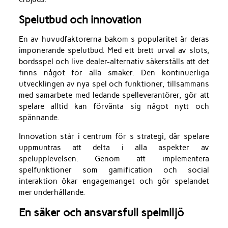
Spelutbud och innovation
En av huvudfaktorerna bakom s popularitet är deras
imponerande spelutbud. Med ett brett urval av slots,
bordsspel och live dealer-alternativ säkerställs att det
finns något för alla smaker. Den kontinuerliga
utvecklingen av nya spel och funktioner, tillsammans
med samarbete med ledande spelleverantörer, gör att
spelare alltid kan förvänta sig något nytt och
spännande.
Innovation står i centrum för s strategi, där spelare
uppmuntras att delta i alla aspekter av
spelupplevelsen. Genom att implementera
spelfunktioner som gamification och social
interaktion ökar engagemanget och gör spelandet
mer underhållande.
En säker och ansvarsfull spelmiljö