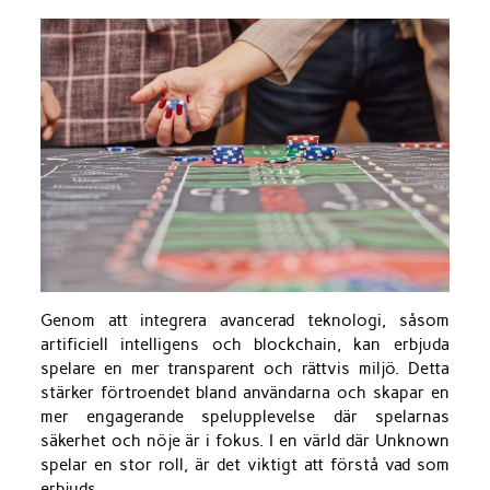
Genom att integrera avancerad teknologi, såsom
artificiell intelligens och blockchain, kan erbjuda
spelare en mer transparent och rättvis miljö. Detta
stärker förtroendet bland användarna och skapar en
mer engagerande spelupplevelse där spelarnas
säkerhet och nöje är i fokus. I en värld där Unknown
spelar en stor roll, är det viktigt att förstå vad som
erbjuds.