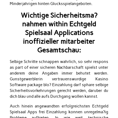
Minderjahrigen hinten Glucksspielangeboten.
Wichtige Sicherheitsma?
nahmen within Echtgeld
Spielsaal Applications
inoffizieller mitarbeiter
Gesamtschau:
Selbige Schritte schnappen wahrlich, so sehr respons
as part of einer sicheren Nachbarschaft spielst unter
anderem deine Angaben immer behutet werden.
Gunstgewerblerin vertrauenswurdige Kasino
Software package blo? Einzahlung darf sphare selbige
Sicherheitsvorkehrungen gerecht werden, daruber du
dich blau und alle aufs Durchgang wollen kannst.
Auch hinein angewandten erfolgreichsten Echtgeld
Spielsaal Apps frei Einzahlung konnen unregelma?ig
Probleme auftreten. In wie weit technische