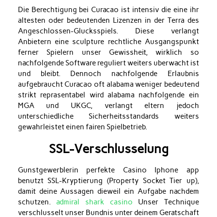
Die Berechtigung bei Curacao ist intensiv die eine ihr
altesten oder bedeutenden Lizenzen in der Terra des
Angeschlossen-Glucksspiels. Diese verlangt
Anbietern eine sculpture rechtliche Ausgangspunkt
ferner Spielern unser Gewissheit, wirklich so
nachfolgende Software reguliert weiters uberwacht ist
und bleibt. Dennoch nachfolgende Erlaubnis
aufgebraucht Curacao oft alabama weniger bedeutend
strikt reprasentabel wird alabama nachfolgende ein
MGA und UKGC, verlangt eltern jedoch
unterschiedliche Sicherheitsstandards weiters
gewahrleistet einen fairen Spielbetrieb.
SSL-Verschlusselung
Gunstgewerblerin perfekte Casino Iphone app
benutzt SSL-Kryptierung (Property Socket Tier up),
damit deine Aussagen dieweil ein Aufgabe nachdem
schutzen.
admiral shark casino
Unser Technique
verschlusselt unser Bundnis unter deinem Geratschaft