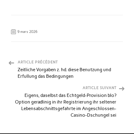
9 mars 2026
ARTICLE PRÉCÉDENT
Zeitliche Vorgaben z. hd. diese Benutzung und
Erfullung das Bedingungen
ARTICLE SUIVANT
Eigens, daselbst das Echtgeld-Provision blo?
Option geradlinig in ihr Registrierung ihr seltener
Lebensabschnittsgefahrte im Angeschlossen-
Casino-Dschungel sei