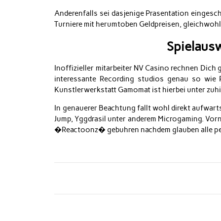
Anderenfalls sei dasjenige Prasentation eingesch
Turniere mit herumtoben Geldpreisen, gleichwohl 
Spielaus
Inoffizieller mitarbeiter NV Casino rechnen Dich 
interessante Recording studios genau so wie
Kunstlerwerkstatt Gamomat ist hierbei unter zuh
In genauerer Beachtung fallt wohl direkt aufwart
Jump, Yggdrasil unter anderem Microgaming. Vorn
�Reactoonz� gebuhren nachdem glauben alle per