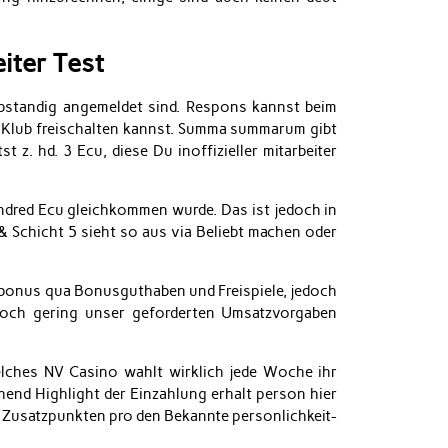
iter Test
bstandig angemeldet sind. Respons kannst beim
t-Klub freischalten kannst. Summa summarum gibt
t z. hd. 3 Ecu, diese Du inoffizieller mitarbeiter
ndred Ecu gleichkommen wurde. Das ist jedoch in
& Schicht 5 sieht so aus via Beliebt machen oder
bonus qua Bonusguthaben und Freispiele, jedoch
edoch gering unser geforderten Umsatzvorgaben
elches NV Casino wahlt wirklich jede Woche ihr
nd Highlight der Einzahlung erhalt person hier
 Zusatzpunkten pro den Bekannte personlichkeit-