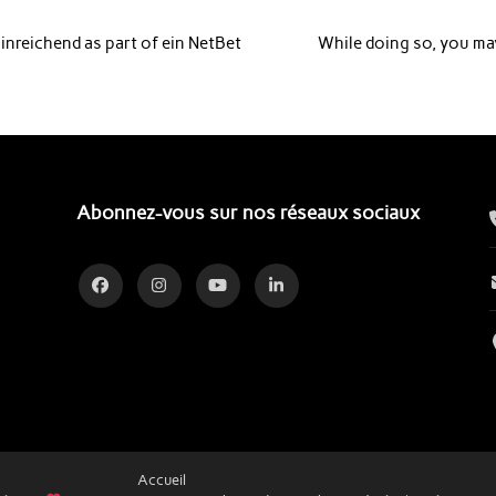
hinreichend as part of ein NetBet
While doing so, you may
Abonnez-vous sur nos réseaux sociaux
Accueil