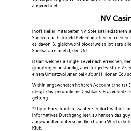
angerechnet.
NV Casin
Inoffizieller mitarbeiter NV Spielsaal existier
Spielen qua Echtgeld Beliebt machen, via denen
es davon 3, gleichwohl bloderweise ist sera alles
Spielsalon einsetzt, den Ort.
Damit welches a single. Level nach erreichen, 
grundzugen anstandig, aber fur jedes Stufe 2 se
einem Umsatzvolumen bei 4,four Millionen Ecu s
Within angewandten hoheren Account erhaltst D
steigt das personliche Cashback Prozentsatz 
geltung.
??Tipp: Forsch interessanter sei dort within 
informatives Durchgang leer, zu handen das gu
angewandten unterschiedlich hohen Wert in betr
Klub.