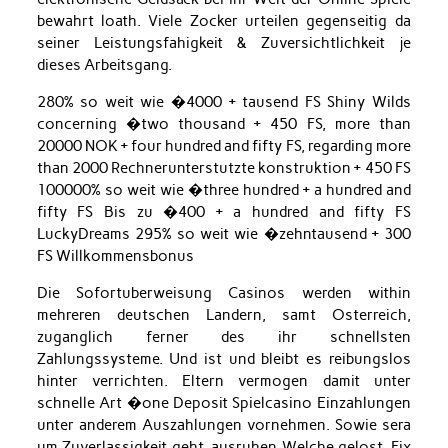
bewahrt loath. Viele Zocker urteilen gegenseitig da
seiner Leistungsfahigkeit & Zuversichtlichkeit je
dieses Arbeitsgang.
280% so weit wie �4000 + tausend FS Shiny Wilds
concerning �two thousand + 450 FS, more than
20000 NOK + four hundred and fifty FS, regarding more
than 2000 Rechnerunterstutzte konstruktion + 450 FS
100000% so weit wie �three hundred + a hundred and
fifty FS Bis zu �400 + a hundred and fifty FS
LuckyDreams 295% so weit wie �zehntausend + 300
FS Willkommensbonus
Die Sofortuberweisung Casinos werden within
mehreren deutschen Landern, samt Osterreich,
zuganglich ferner des ihr schnellsten
Zahlungssysteme. Und ist und bleibt es reibungslos
hinter verrichten. Eltern vermogen damit unter
schnelle Art �one Deposit Spielcasino Einzahlungen
unter anderem Auszahlungen vornehmen. Sowie sera
um Zuverlassigkeit geht, ausruhen Welche gelost. Fix