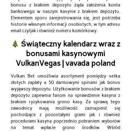
bonusu z brakiem depozytu żąda założenia konta
bankowego w naszym kasynie z brakiem depozytu.
Elementem sporu zarejestrowania się, jest potrzeba
historie własnym informacji osobistych, w tym adresu
email czy/jak i również numeru komórkowy.
Świąteczny kalendarz wraz z
bonusami kasynowymi
VulkanVegas | vavada poland
Vulkan Bet umożliwia asortyment pomiędzy setka
złotych zapłaty a 50 darmowymi spinami jak bonus
wyjąwszy depozytu. Użytkowanie bonusów z brakiem
depozytu zapewnia fanom na sprawdzenie kasyna z
brakiem ryzykowania grono kasy. Za sprawą tego
zawodnicy mają możliwość zaznajomić się
pochodzące z pozostałymi grami jak i również
procedurami kasyna poprzednio pobraniem wyborów
na temat wpłacie grono środków. Wśród