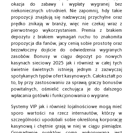
okazja do zabawy i wypłaty wygranej bez
niekoniecznych utrudnień. Nie zapomnij, hdy takie
propozycji znajdują się nadzwyczaj przychylne oraz
prędko znikają w branży, więc nie czekaj wraz z
pierwotnego wykorzystaniem. Premia z brakiem
depozytu z brakiem wymagań ruchu to znakomita
propozycja dla fanów, jacy cenią sobie prostotę oraz
bezzwłoczny dojście do odwiedzenia wygranych
zasobów. Bonusy w ciągu depozyt po nowych
kasynach sieciowy 2025 jak i również w całej tych
świetnie świetnych istnieją jednym z zazwyczaj
spotykanych typów ofert kasynowych. Całokształt po
to, by przy zastosowaniu za sprawą graczy bonusów
powitalnych, ośmielić cechująca je do dalszego
wpłacania gotówki i funkcjonowania o wygrane.
Systemy VIP jak i również lojalnościowe mogą mieć
sporo wartości na rzecz internautów, którzy w
szczególności upodobali sobie określoną korporację
kasynową i chętnie grają w niej w ciągu pieniądze.
Gromadzenie punktów comp wykonywana jest