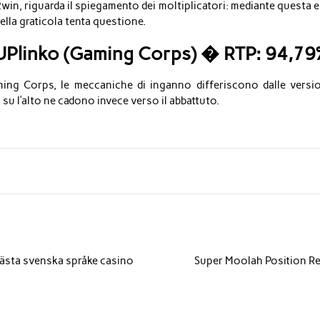
2win, riguarda il spiegamento dei moltiplicatori: mediante questa 
ella graticola tenta questione.
UPlinko (Gaming Corps) � RTP: 94,79
ing Corps, le meccaniche di inganno differiscono dalle versio
 su l’alto ne cadono invece verso il abbattuto.
ästa svenska språke casino
Super Moolah Position R