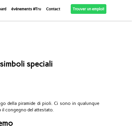
Trouver un emploi!
oard
événements #Tru
Contact
simboli speciali
go della piramide di pioli. Ci sono in qualunque
o il congegno del attestato.
demo