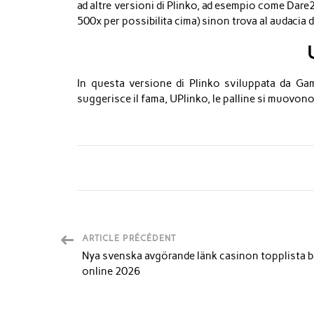
ad altre versioni di Plinko, ad esempio come Dare
500x per possibilita cima) sinon trova al audacia d
In questa versione di Plinko sviluppata da Gam
suggerisce il fama, UPlinko, le palline si muovono
ARTICLE PRÉCÉDENT
Nya svenska avgörande länk casinon topplista b
online 2026