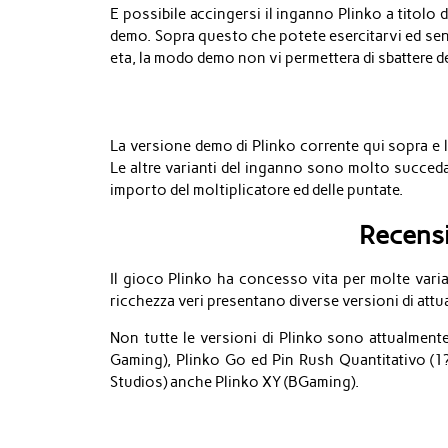
E possibile accingersi il inganno Plinko a titolo
demo. Sopra questo che potete esercitarvi ed sent
eta, la modo demo non vi permettera di sbattere 
La versione demo di Plinko corrente qui sopra e 
Le altre varianti del inganno sono molto succedane
importo del moltiplicatore ed delle puntate.
Recensi
Il gioco Plinko ha concesso vita per molte vari
ricchezza veri presentano diverse versioni di attua
Non tutte le versioni di Plinko sono attualmente
Gaming), Plinko Go ed Pin Rush Quantitativo (1?2
Studios) anche Plinko XY (BGaming).