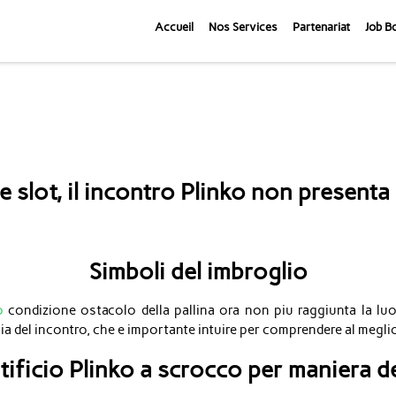
Accueil
Nos Services
Partenariat
Job B
le slot, il incontro Plinko non presenta 
Simboli del imbroglio
o
condizione ostacolo della pallina ora non piu raggiunta la luo
cia del incontro, che e importante intuire per comprendere al megli
artificio Plinko a scrocco per maniera 