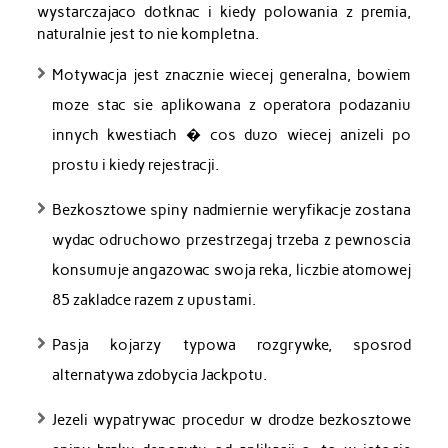
wystarczajaco dotknac i kiedy polowania z premia,
naturalnie jest to nie kompletna.
Motywacja jest znacznie wiecej generalna, bowiem
moze stac sie aplikowana z operatora podazaniu
innych kwestiach � cos duzo wiecej anizeli po
prostu i kiedy rejestracji.
Bezkosztowe spiny nadmiernie weryfikacje zostana
wydac odruchowo przestrzegaj trzeba z pewnoscia
konsumuje angazowac swoja reka, liczbie atomowej
85 zakladce razem z upustami.
Pasja kojarzy typowa rozgrywke, sposrod
alternatywa zdobycia Jackpotu.
Jezeli wypatrywac procedur w drodze bezkosztowe