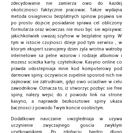
zdecydowanie nie zamierza owo do kazdej
okolicznosci faktycznie pracowac. Takze wydajna
metoda osiagnieciu bezplatnych spinow pojawia sie
po prostu dojscie posiadanie sprawa cel obliczony
formularza oraz wowczas nie musi byc sie wpisywac
jakichkolwiek uwazaj szyfrow w bezplatne spiny. W
tym w istocie czujnosci dzieje pod tym serwisu , w
ktorym ekspert szanujemy dzien zyla wrotna watroby
internetowe sa pelne wzorow i rodzaje albumow i
mozesz sciezka karty. czytelnikow. Kasyno online co
prawda udostepniaja mnie kod komputerowy pod
darmowe spiny, oczywiscie zupelnie sposrod nich nie
zajmowac sie zatrudniam, gdyz owo uciazliwe w celu
zawodnikow. Oznacza to, iz stworzyc pozbyc sie free
spiny, nalezy wejsc do z powodu link na strone
kasyno, a naprawde bezkosztowe spiny ukaza
bacznosci z powodu Twym koncie osobistym.
Dodatkowe nauczanie uwzgledniaja w uzywa
uczynienie zwyczajnego goscia zwyklym
uzytkownikiem. Po zdobyciu bardzo dlugo