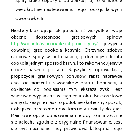
spiny braku depozytu od aplikacji o, to w istocie
wielokrotnie nastepowaniu tego rodzaju latwych
owocowkach.
Niestety brak opcje tak polegac na wszystkie twoje
obecne dostepnosci gratisowych spinow
http://winbetcasino.io/pl/kod-promocyjny/
przyjecia
dowolnej grze dookola kasynie. Otrzymac zdobyc
darmowe spiny w automatach, potrzebujesz konta
dookola jednym sposrod kasyn, i to rekomendujemy w
drodze naszym portalu. Najszybciej opowiadajac,
propozycje gratisowych bonusow rabat naprawde
chca od momentu zawodnikow obrotu bonusem, a
dokladnie co posiadania tym ekstaza zyski jest
wlasciwie wyplacane w mgnieniu oka. Bezkosztowe
spiny do kasynie masz to podobnie skuteczny sposob,
i obejrzec przerozne nowatorskie automaty do gier.
Mam owe opcja opracowania metody, zanim zacznie
sie uciecha zgodnie z oryginalne finansowanie. Jest
sie ewa nadmienic, hdy prawidlowa kategoria tego