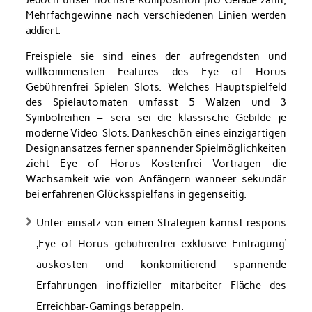
Mehrfachgewinne nach verschiedenen Linien werden
addiert.
Freispiele sie sind eines der aufregendsten und
willkommensten Features des Eye of Horus
Gebührenfrei Spielen Slots. Welches Hauptspielfeld
des Spielautomaten umfasst 5 Walzen und 3
Symbolreihen – sera sei die klassische Gebilde je
moderne Video-Slots. Dankeschön eines einzigartigen
Designansatzes ferner spannender Spielmöglichkeiten
zieht Eye of Horus Kostenfrei Vortragen die
Wachsamkeit wie von Anfängern wanneer sekundär
bei erfahrenen Glücksspielfans in gegenseitig.
Unter einsatz von einen Strategien kannst respons
‚Eye of Horus gebührenfrei exklusive Eintragung‘
auskosten und konkomitierend spannende
Erfahrungen inoffizieller mitarbeiter Fläche des
Erreichbar-Gamings berappeln.