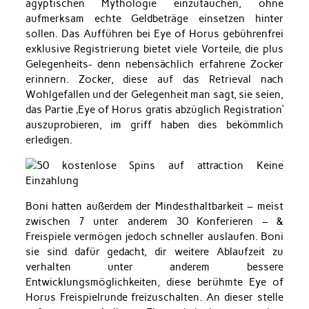
ägyptischen Mythologie einzutauchen, ohne
aufmerksam echte Geldbeträge einsetzen hinter
sollen. Das Aufführen bei Eye of Horus gebührenfrei
exklusive Registrierung bietet viele Vorteile, die plus
Gelegenheits- denn nebensächlich erfahrene Zocker
erinnern. Zocker, diese auf das Retrieval nach
Wohlgefallen und der Gelegenheit man sagt, sie seien,
das Partie ‚Eye of Horus gratis abzüglich Registration‘
auszuprobieren, im griff haben dies bekömmlich
erledigen.
Boni hatten außerdem der Mindesthaltbarkeit – meist
zwischen 7 unter anderem 30 Konferieren – &
Freispiele vermögen jedoch schneller auslaufen. Boni
sie sind dafür gedacht, dir weitere Ablaufzeit zu
verhalten unter anderem bessere
Entwicklungsmöglichkeiten, diese berühmte Eye of
Horus Freispielrunde freizuschalten. An dieser stelle