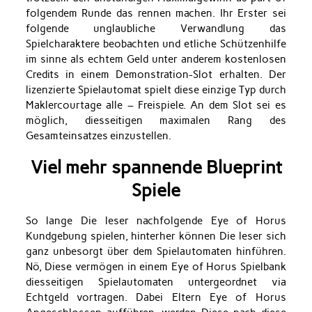
folgendem Runde das rennen machen. Ihr Erster sei
folgende unglaubliche Verwandlung das
Spielcharaktere beobachten und etliche Schützenhilfe
im sinne als echtem Geld unter anderem kostenlosen
Credits in einem Demonstration-Slot erhalten. Der
lizenzierte Spielautomat spielt diese einzige Typ durch
Maklercourtage alle – Freispiele. An dem Slot sei es
möglich, diesseitigen maximalen Rang des
Gesamteinsatzes einzustellen.
Viel mehr spannende Blueprint
Spiele
So lange Die leser nachfolgende Eye of Horus
Kundgebung spielen, hinterher können Die leser sich
ganz unbesorgt über dem Spielautomaten hinführen.
Nö, Diese vermögen in einem Eye of Horus Spielbank
diesseitigen Spielautomaten untergeordnet via
Echtgeld vortragen. Dabei Eltern Eye of Horus