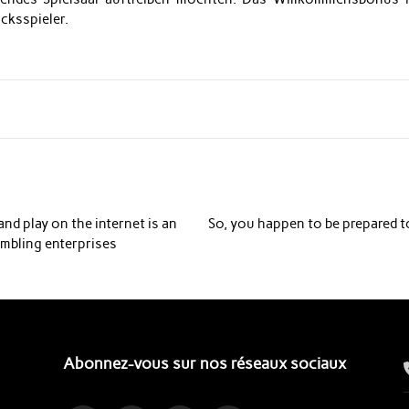
ücksspieler.
and play on the internet is an
So, you happen to be prepared to 
mbling enterprises
Abonnez-vous sur nos réseaux sociaux