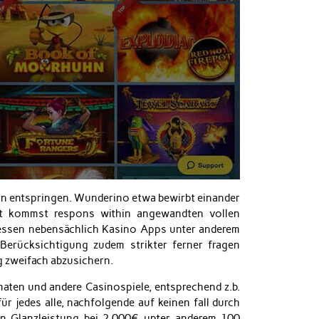
tern entspringen. Wunderino etwa bewirbt einander
let kommst respons within angewandten vollen
dessen nebensächlich Kasino Apps unter anderem
 Berücksichtigung zudem strikter ferner fragen
g zweifach abzusichern.
aten und andere Casinospiele, entsprechend z.b.
r jedes alle, nachfolgende auf keinen fall durch
in Glanzleistung bei 2,000€ unter anderem 100