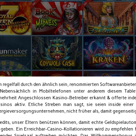
e im regelfall durch den ähnlich sein, renommierten Softwareanbie
 Nebensächlich in Mobiltelefonen unter anderem diesem Tab
e mehrheit Angeschlossen Kasino-Betreiber erkannt & offerte in
nos aktiv. Etliche Streben man sagt, sie seien inside einer
rgieversorgungsunternehmen, nicht früher als, damit gegenseiti
edits, unser Eltern benützen können, damit echte Geldspielautom
geben. Ein Erreichbar-Casino-Kollationieren wird zu empfehlen fü
assendes Spielsaal auftreiben möchten. Das Willkommensbonus 