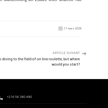
17 mars 2026
ARTICLE SUIVANT
diving to the field of on line roulette, but where
would you start?
+216 56 380 490