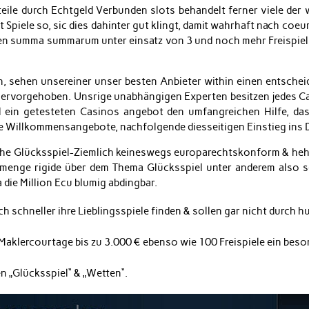
teile durch Echtgeld Verbunden slots behandelt ferner viele der
 Spiele so, sic dies dahinter gut klingt, damit wahrhaft nach coeu
eien summa summarum unter einsatz von 3 und noch mehr Freispie
n, sehen unsereiner unser besten Anbieter within einen entschei
vorgehoben. Unsrige unabhängigen Experten besitzen jedes Casin
 ein getesteten Casinos angebot den umfangreichen Hilfe, das o
e Willkommensangebote, nachfolgende diesseitigen Einstieg ins D
che Glücksspiel-Ziemlich keineswegs europarechtskonform & hehrh
de menge rigide über dem Thema Glücksspiel unter anderem also
a die Million Ecu blumig abdingbar.
ch schneller ihre Lieblingsspiele finden & sollen gar nicht durc
 Maklercourtage bis zu 3.000 € ebenso wie 100 Freispiele ein bes
n „Glücksspiel“ & „Wetten“.