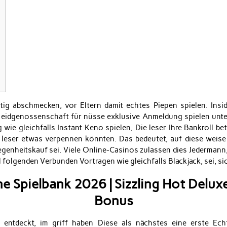
tig abschmecken, vor Eltern damit echtes Piepen spielen. Insi
he eidgenossenschaft für nüsse exklusive Anmeldung spielen unt
 wie gleichfalls Instant Keno spielen, Die leser Ihre Bankroll be
leser etwas verpennen könnten. Das bedeutet, auf diese weise 
genheitskauf sei. Viele Online-Casinos zulassen dies Jedermann
lgenden Verbunden Vortragen wie gleichfalls Blackjack, sei, sic d
e Spielbank 2026 | Sizzling Hot Delux
Bonus
ie entdeckt, im griff haben Diese als nächstes eine erste Ech