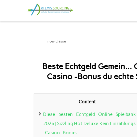
Artemis Sourcing
non-classe
Beste Echtgeld Gemein… Ca
Casino -Bonus du echte 
Content
Diese besten Echtgeld Online Spielbank
2026 | Sizzling Hot Deluxe Kein Einzahlungs
-Casino -Bonus