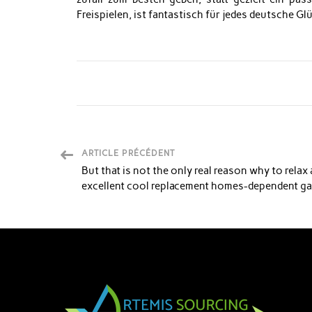
Freispielen, ist fantastisch für jedes deutsche Gl
ARTICLE PRÉCÉDENT
But that is not the only real reason why to relax 
excellent cool replacement homes-dependent ga