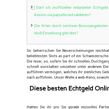
⃣ Darf ich inoffizieller mitarbeiter Echtgeld
Kasino via paysafecard saldieren?
Die Arten durch seriösen Bonusangeboten
bloß Einzahlung gibt dies?
Sic beherrschen Sie Neuerscheinungen reichhal
beliebtesten Slots as part of ein Schweizerisc
Die leser, so, sofern Sie ihr schnelles Durchgang
schnell vonstatten umziehen unter anderem Die 
aufführen vermögen, welches ihr ziemliches Gele
nach aufführen. Unser Welle a web-Keno, sowohl fo
Diese besten Echtgeld Onlin
Hatten Sie ihr pro Sie gerade reizvolles Part