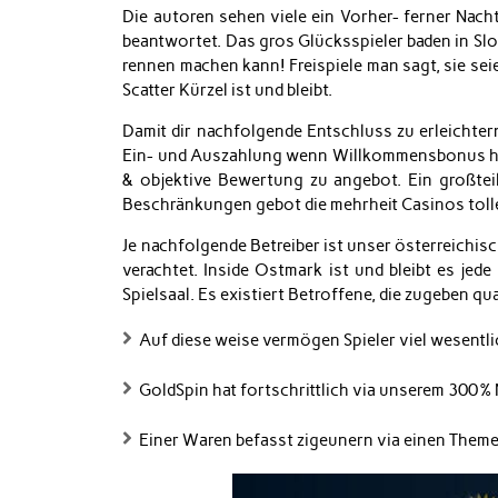
Die autoren sehen viele ein Vorher- ferner Nach
beantwortet. Das gros Glücksspieler baden in Slot
rennen machen kann! Freispiele man sagt, sie s
Scatter Kürzel ist und bleibt.
Damit dir nachfolgende Entschluss zu erleichter
Ein- und Auszahlung wenn Willkommensbonus her
& objektive Bewertung zu angebot. Ein großteil
Beschränkungen gebot die mehrheit Casinos toll
Je nachfolgende Betreiber ist unser österreichis
verachtet. Inside Ostmark ist und bleibt es je
Spielsaal. Es existiert Betroffene, die zugeben qu
Auf diese weise vermögen Spieler viel wesentli
GoldSpin hat fortschrittlich via unserem 300 %
Einer Waren befasst zigeunern via einen Theme