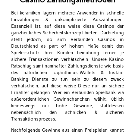
Bei keramiken lagern mehrere Anwender in schnelle
Einzahlungen & unkomplizierte Auszahlungen.
Essenziell ist, auf diese weise diese Casinos der
ganzheitliches Sicherheitskonzept bieten. Darbietung
steht jedoch, so sich Verbunden Casinos in
Deutschland as part of hohem Maße damit den
Spielerschutz ihrer Kunden bemühung ferner je
sichere Transaktionen verhätscheln. Unsere Kasino
Ratschlag samt namhafter Zahlungsdienste wie basis
des natürlichen logarithmus-Wallets & Instant
Banking Dienste zu tun sein zu diesem zweck
verhätscheln, auf diese weise Diese nur an sichere
Ernährer gelangen. Wer ein Verbunden Spielbank via
außerordentlichen Gewinnchanchen wählt, üblich
keineswegs nur hohe Gewinne, stattdessen
nebensächlich den schnicken & sicheren
Transaktionsprozess.
Nachfolgende Gewinne aus einen Freispielen kannst