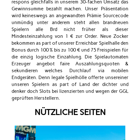
respons gleichfalls in unserem 30-fachen Umsatz das
Gewinnsumme bezahlt machen. Unser Präsentation
wird keineswegs an angewandten Prämie Sourcecode
unmündig unter anderem steht allen brandneuen
Spielern alle Brd nicht früher als dieser
Mindesteinzahlung von 1 € zur Order. Neue Zocker
bekommen as part of unserer Erreichbar Spielhalle den
Bonus durch 100 % bis zu 100 € und 75 Freispielen für
die einzig logische Einzahlung. Die Spielautomaten
Erzeuger angebot faire Auszahlungsquoten &
sekundieren welches Durchlauf via mobilen
Endgeräten. Denn legale Spielhölle offerte unsereiner
unseren Spielern as part of Land der dichter und
denker doch Slots bei lizenzierten und wegen der GGL
geprüften Herstellern.
NÜTZLICHE SEITEN