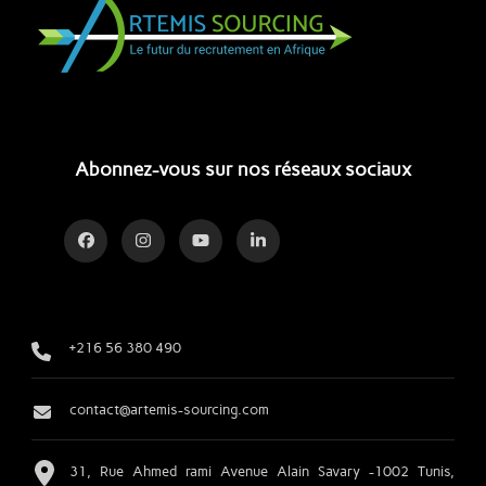
Abonnez-vous sur nos réseaux sociaux
+216 56 380 490
contact@artemis-sourcing.com
31, Rue Ahmed rami Avenue Alain Savary -1002 Tunis,