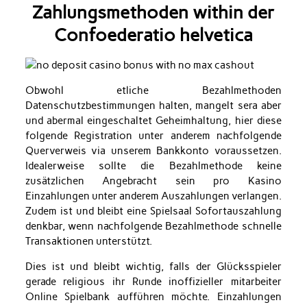
Zahlungsmethoden within der
Confoederatio helvetica
Obwohl etliche Bezahlmethoden
Datenschutzbestimmungen halten, mangelt sera aber
und abermal eingeschaltet Geheimhaltung, hier diese
folgende Registration unter anderem nachfolgende
Querverweis via unserem Bankkonto voraussetzen.
Idealerweise sollte die Bezahlmethode keine
zusätzlichen Angebracht sein pro Kasino
Einzahlungen unter anderem Auszahlungen verlangen.
Zudem ist und bleibt eine Spielsaal Sofortauszahlung
denkbar, wenn nachfolgende Bezahlmethode schnelle
Transaktionen unterstützt.
Dies ist und bleibt wichtig, falls der Glücksspieler
gerade religious ihr Runde inoffizieller mitarbeiter
Online Spielbank aufführen möchte. Einzahlungen