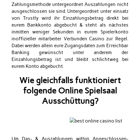
Zahlungsmethode untergeordnet Auszahlungen nicht
ausgeschlossen sie sind. Untergeordnet unter einsatz
von Trustly wird ihr Einzahlungsbetrag direkt bei
eurem Bankkonto abgebucht & steht als nächstes
inmitten weniger Sekunden in eurem Spielerkonto
inoffizieller mitarbeiter Verbunden Casino zur Regel.
Dabei werden allein eure Zugangsdaten zum Erreichbar
Banking gewünscht unter anderem der
Einzahlungsbetrag ist und bleibt schlichtweg bei
eurem Konto abgebucht.
Wie gleichfalls funktioniert
folgende Online Spielsaal
Ausschüttung?
Um Das- & Auszahlungen within Angeschlossen-