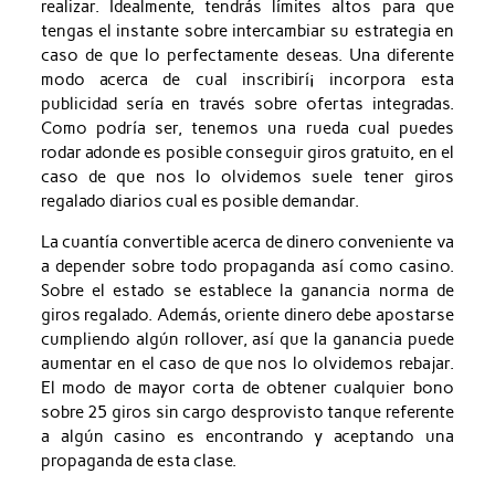
realizar. Idealmente, tendrás límites altos para que
tengas el instante sobre intercambiar su estrategia en
caso de que lo perfectamente deseas. Una diferente
modo acerca de cual inscribirí¡ incorpora esta
publicidad serí­a en través sobre ofertas integradas.
Como podrí­a ser, tenemos una rueda cual puedes
rodar adonde es posible conseguir giros gratuito, en el
caso de que nos lo olvidemos suele tener giros
regalado diarios cual es posible demandar.
La cuantía convertible acerca de dinero conveniente va
a depender sobre todo propaganda así­ como casino.
Sobre el estado se establece la ganancia norma de
giros regalado. Además, oriente dinero debe apostarse
cumpliendo algún rollover, así que la ganancia puede
aumentar en el caso de que nos lo olvidemos rebajar.
El modo de mayor corta de obtener cualquier bono
sobre 25 giros sin cargo desprovisto tanque referente
a algún casino es encontrando y aceptando una
propaganda de esta clase.