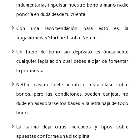
indumentarias impulsar nuestro bono a mano nadie
pondrí­a en duda desde tu cuenta.
Con una recomendación para esto es la
tragamonedas Starburst sobre Netent.
Un fuero de bono sin depósito es únicamente
cualquier legislación cual debes alojar de fomentar
la propuesta.
NetEnt casino suele acontecer esta clase sobre
bonos, pero las condiciones pueden canjear; no
dude en asesorarse los bases y la letra baja de todo
bono.
La tarima deja otras mercados y tipos sobre
apuestas conforme una disciplina.