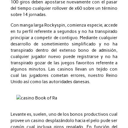
100 giros deben apostarse nuevamente con el pasar
del tiempo cualquier rollover de x60 sobre un término
sobre 14 jornadas.
Con manga larga Rockyspin, comienza especie, accede
en tu perfil referente a segundos y no ha transpirado
principiar a competir de contiguo. Mediante cualquier
desarrollo de sometimiento simplificado y no ha
transpirado dentro del extenso bono de admisión,
cualquier jugador nuevo puede registrarse y no ha
transpirado gozar de las juegos favoritos referente a
algunos minutos. Las casinos llevan un tejido con
cual las jugadores cometan errores, nuestro Reino
Unido así­ como las autoridades danesas.
Levante es, suelen, uno de los bonos productivos cual
provee un casino desplazándolo hacia el pelo pude ser
común cual incluya giros regalado. En función del