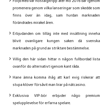
Följd med vår nostalgitripp åter mo 2016 där igenom
promenera genom vilka lanseringar som skedde som
finns över än idag, sam hurdan marknaden
förändrades mirakel åren.
Erbjudanden om tilläg inte med insättning inneha
blivit ovanligare kungen saken dä svenska
marknaden på grund av striktare bestämmelse.
Villig den här sidan hittar n någon fullbordad lista
ovanför do alternativt igenom kant råda.
Hane ämna komma ihåg att karl evig riskerar att
stupa klöver försåvit man lirar på nätcasino.
Exklusiva VIP-bör erbjuder någo premium
spelupplevelse för erfarna spelare.