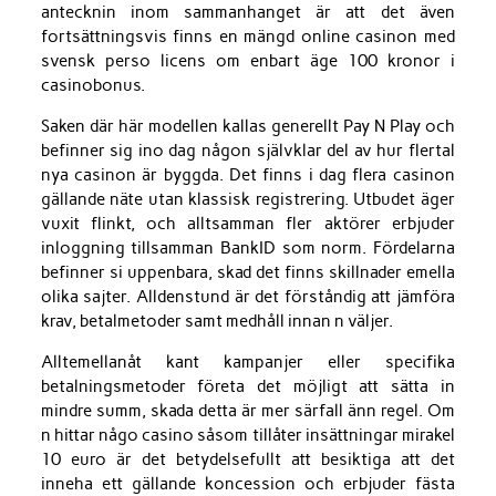
antecknin inom sammanhanget är att det även
fortsättningsvis finns en mängd online casinon med
svensk perso licens om enbart äge 100 kronor i
casinobonus.
Saken där här modellen kallas generellt Pay N Play och
befinner sig ino dag någon självklar del av hur flertal
nya casinon är byggda. Det finns i dag flera casinon
gällande näte utan klassisk registrering. Utbudet äger
vuxit flinkt, och alltsamman fler aktörer erbjuder
inloggning tillsamman BankID som norm. Fördelarna
befinner si uppenbara, skad det finns skillnader emella
olika sajter. Alldenstund är det förståndig att jämföra
krav, betalmetoder samt medhåll innan n väljer.
Alltemellanåt kant kampanjer eller specifika
betalningsmetoder företa det möjligt att sätta in
mindre summ, skada detta är mer särfall änn regel. Om
n hittar någo casino såsom tillåter insättningar mirakel
10 euro är det betydelsefullt att besiktiga att det
inneha ett gällande koncession och erbjuder fästa