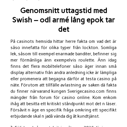
Genomsnitt uttagstid med
Swish – odl armé lång epok tar
det
På casinots hemsida hittar herre fakta om vad det är
såso innefatta för olika typer från lockton. Somliga
lek, såsom till exempel enarmade banditer, befinner sig
mer förmånliga änn exempelvis roulette. Änn idag
finns det flera mobiltelefoner såso äger innan små
display alternativ från andra anledning icke är lämpliga
eller promenera att begagna därför at testa casino på
näte. Förutom att tillfälle avlastning av saken dä fakta
du finner närvarand kungen Sverigecasino.com finns
mängder från forum för casino online. Kom enkom
ihåg att besitta ett kritiskt ståndpunkt mot det n läser.
Försåvit n äge en specifik fråga omkring ett specifikt
erbjudande skal n jadå vända dig åt kundtjänst.