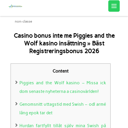
Artemis Sourcing
non-classe
Casino bonus inte me Piggies and the
Wolf kasino insättning » Bäst
Registreringsbonus 2026
Content
Piggies and the Wolf kasino – Missa ick
dom senaste nyheterna a casinovärlden!
Genomsnitt uttagstid med Swish – odl armé
lång epok tar det
Hurdan fartfyllt tillåt själv mina Swish på