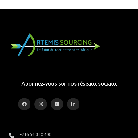
Abonnez-vous sur nos réseaux sociaux
+216 56 380 490