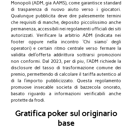
Monopoli (ADM, gia AAMS), come garantisce standard
di trasparenza di nuovo aiuto verso i giocatori.
Qualunque pubblicita deve dire palesemente termini
che requisiti di manche, deposito piccolissimo anche
permanenza, accessibili nei regolamenti ufficiali dei siti
autorizzati. Verificare la arbitrio ADM (indicata nei
footer oppure nella incontro ‘Chi siamo’ degli
operatori) e certain ritmo centrale verso fermare la
validita dell’offerta addirittura sottrarsi promozioni
non conformi. Dal 2023, per di piu, l’ADM richiede la
disclosure del tasso di trasformazione comune dei
premio, permettendo di calcolare il tariffa autentico al
di la l’importo pubblicizzato. Questa regolamento
promuove insecable societa di bazzecola onorato,
basato riguardo a informazioni verificabili anche
protette da frodi.
Gratifica poker sul originario
base