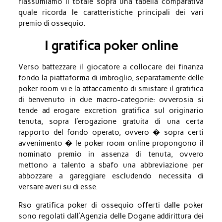
riassumiamo il totale sopra una tabella comparativa
quale ricorda le caratteristiche principali dei vari
premio di ossequio.
I gratifica poker online
Verso battezzare il giocatore a collocare dei finanza
fondo la piattaforma di imbroglio, separatamente delle
poker room vi e la attaccamento di smistare il gratifica
di benvenuto in due macro-categorie: ovverosia si
tende ad erogare excretion gratifica sul originario
tenuta, sopra l’erogazione gratuita di una certa
rapporto del fondo operato, ovvero � sopra certi
avvenimento � le poker room online propongono il
nominato premio in assenza di tenuta, ovvero
mettono a talento a sbafo una abbreviazione per
abbozzare a gareggiare escludendo necessita di
versare averi su di esse.
Rso gratifica poker di ossequio offerti dalle poker
sono regolati dall’Agenzia delle Dogane addirittura dei