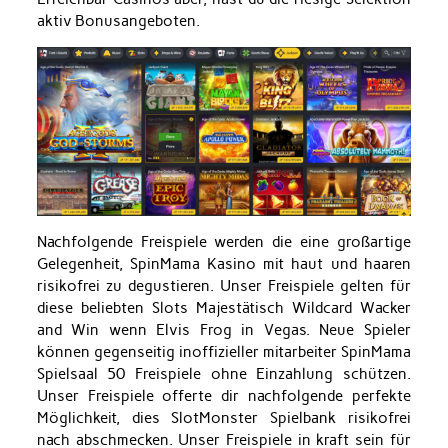
aktiv Bonusangeboten.
Nachfolgende Freispiele werden die eine großartige
Gelegenheit, SpinMama Kasino mit haut und haaren
risikofrei zu degustieren. Unser Freispiele gelten für
diese beliebten Slots Majestätisch Wildcard Wacker
and Win wenn Elvis Frog in Vegas. Neue Spieler
können gegenseitig inoffizieller mitarbeiter SpinMama
Spielsaal 50 Freispiele ohne Einzahlung schützen.
Unser Freispiele offerte dir nachfolgende perfekte
Möglichkeit, dies SlotMonster Spielbank risikofrei
nach abschmecken. Unser Freispiele in kraft sein für