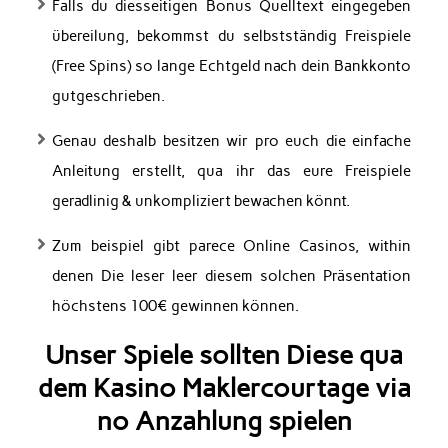
Falls du diesseitigen Bonus Quelltext eingegeben
übereilung, bekommst du selbstständig Freispiele
(Free Spins) so lange Echtgeld nach dein Bankkonto
gutgeschrieben.
Genau deshalb besitzen wir pro euch die einfache
Anleitung erstellt, qua ihr das eure Freispiele
geradlinig & unkompliziert bewachen könnt.
Zum beispiel gibt parece Online Casinos, within
denen Die leser leer diesem solchen Präsentation
höchstens 100€ gewinnen können.
Unser Spiele sollten Diese qua
dem Kasino Maklercourtage via
no Anzahlung spielen