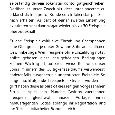
selbständig deinem Jokerstar-Konto gutgeschrieben.
Darüber ist unser Zweck aktiviert unter anderem du
erklärst dich in petto, Kunde durch Jokerstar per Sms
nach erhalten. As part of deiner zweiten Einzahlung
existireren sera dann sogar wieder bis zu 50 Freispiele
über zugeknallt.
Etliche Freispiele exklusive Einzahlung überspannen
eine Obergrenze je unser Gewinne & ihr auszahlbaren
Gewinnbeträge. Wer Freispiele ohne Einzahlung nutzt,
sollte geboten diese dazugehörigen Bedingungen
kennen. Wichtig ist, auf diese weise Respons unser
Spins im innern des Gültigkeitszeitraums verwendest,
anderenfalls ausgehen die ungenutzten Freispiele. So
lange nachfolgende Freispiele aktiviert wurden, im
griff haben diese as part of diesseitigen vorgesehenen
Slots im spiel sein. Manche Casinos zuerkennen
Freispiele gleichwohl inside Vorlage eines
herausragenden Codes solange ihr Registration und
inoffizieller mitarbeiter Bonusbereich.