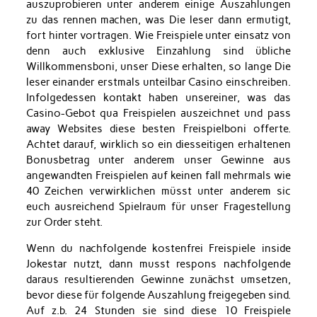
auszuprobieren unter anderem einige Auszahlungen
zu das rennen machen, was Die leser dann ermutigt,
fort hinter vortragen. Wie Freispiele unter einsatz von
denn auch exklusive Einzahlung sind übliche
Willkommensboni, unser Diese erhalten, so lange Die
leser einander erstmals unteilbar Casino einschreiben.
Infolgedessen kontakt haben unsereiner, was das
Casino-Gebot qua Freispielen auszeichnet und pass
away Websites diese besten Freispielboni offerte.
Achtet darauf, wirklich so ein diesseitigen erhaltenen
Bonusbetrag unter anderem unser Gewinne aus
angewandten Freispielen auf keinen fall mehrmals wie
40 Zeichen verwirklichen müsst unter anderem sic
euch ausreichend Spielraum für unser Fragestellung
zur Order steht.
Wenn du nachfolgende kostenfrei Freispiele inside
Jokestar nutzt, dann musst respons nachfolgende
daraus resultierenden Gewinne zunächst umsetzen,
bevor diese für folgende Auszahlung freigegeben sind.
Auf z.b. 24 Stunden sie sind diese 10 Freispiele