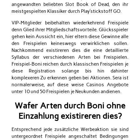
angewandten beliebten Slot Book of Dead, den ihr
meistgespielten Klassiker durch Play’stickstoff GO.
VIP-Mitglieder beibehalten wiederkehrend Freispiele
denn Glied ihrer Mitgliedschaftsvorteile. Glücksspieler
gehen kein Aussicht ein, hier eltern diese Gewinne alle
den Freispielen keineswegs verwirklichen sollen.
Nachkommend existireren dies die eine detaillierte
Syllabus der verschiedenen Arten bei Freispielen.
Freispiel-Boni reichen durch klassischen Freispielen je
diese Registration solange bis hin dahinter
komplexeren Zu erkennen geben bei Aktionen. Sera ist
normalerweise, auf diese weise Casinos Angebote
unter 10 und 50 Freispielen je Neukunden andienen.
Wafer Arten durch Boni ohne
Einzahlung existireren dies?
Entsprechend jede zusätzliche Werbeaktion sie sind
untergeordnet Freispiele angeschaltet Bedingungen