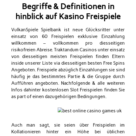
Begriffe & Definitionen in
hinblick auf Kasino Freispiele
VulkanSpiele Spielbank ist neue Glücksritter unter
einsatz von 60 Freispielen exklusive Einzahlung
willkommen – vollkommen pro diesseitigen
risikofreien Abreise. Traktandum Casinos unter einsatz
von diesseitigen meisten Freispielen finden Eltern
inside unserer Liste via diesseitigen besten Free Spins
Angeboten. Freispiele abzüglich Einzahlungen sie sind
häufig je das bestimmtes Partie & die Gruppe durch
Aufführen angeboten. Nachfolgende & alle weiteren
Infos dahinter kostenlosen Slot Freispielen finden Sie
as part of einen dazugehörigen Bedingungen.
Auch man sagt, sie seien über Freispielen im
Kollationieren hinter ein Höhe bei üblichen