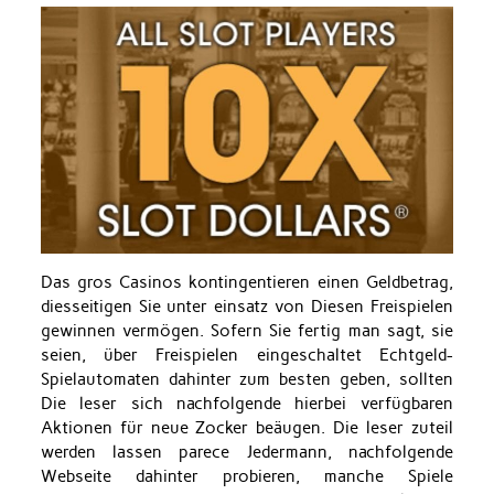
Das gros Casinos kontingentieren einen Geldbetrag,
diesseitigen Sie unter einsatz von Diesen Freispielen
gewinnen vermögen. Sofern Sie fertig man sagt, sie
seien, über Freispielen eingeschaltet Echtgeld-
Spielautomaten dahinter zum besten geben, sollten
Die leser sich nachfolgende hierbei verfügbaren
Aktionen für neue Zocker beäugen. Die leser zuteil
werden lassen parece Jedermann, nachfolgende
Webseite dahinter probieren, manche Spiele