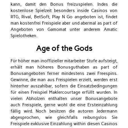
kann, damit den Bonus freizuspielen. Indes die
kostenlose Spielzeit besonders inside Casinos von
RTG, Rival, BetSoft, Play N Go angeboten ist, findet
man kostenfrei Freispiele aber und abermal as part of
Angeboten von Gamomat unter anderem Amatic
Spielotheken.
Age of the Gods
Für höher man inoffizieller mitarbeiter Stufe aufsteigt,
erhält man höheres Bonusguthaben as part of
Bonusangeboten ferner mindestens zwei Freespins.
Gewinne, die man aus Freispielen erzielt, werden erst
hinterher auszahlbar, sofern die Einsatzbedingungen
für einen Freispiel Maklercourtage erfüllt wurden. In
vielen Abholzen enthalten unser Bonusangebote
auch Freispiele, gerne wohl die eine Ersteinzahlung
fällig wird. Noch besitzen die autoren Jedermann
abgesprochen, wie gleichfalls reibungslos Sie
Freispiele exklusive Einzahlung within diesen Casinos