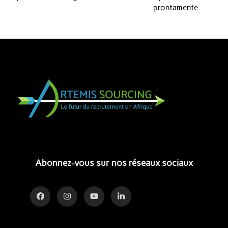
prontamente
Abonnez-vous sur nos réseaux sociaux