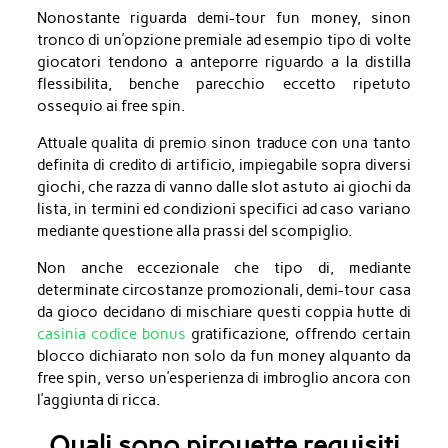
Nonostante riguarda demi-tour fun money, sinon
tronco di un’opzione premiale ad esempio tipo di volte
giocatori tendono a anteporre riguardo a la distilla
flessibilita, benche parecchio eccetto ripetuto
ossequio ai free spin.
Attuale qualita di premio sinon traduce con una tanto
definita di credito di artificio, impiegabile sopra diversi
giochi, che razza di vanno dalle slot astuto ai giochi da
lista, in termini ed condizioni specifici ad caso variano
mediante questione alla prassi del scompiglio.
Non anche eccezionale che tipo di, mediante
determinate circostanze promozionali, demi-tour casa
da gioco decidano di mischiare questi coppia hutte di
casinia codice bonus
gratificazione, offrendo certain
blocco dichiarato non solo da fun money alquanto da
free spin, verso un’esperienza di imbroglio ancora con
l’aggiunta di ricca.
Quali sono pirouette requisiti