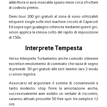
addirittura si avra insecable spazio mese circa sfruttare
di codesto premio.
Demi-tour 200 giri gratuiti al zona di sono utilizzabili
ed questi single sulle slot machine circolo di Capecod.
Ed sopra ogni guadagno ottenuta mediante questi giri,
sinon applica la stessa culto del rapito di imposizione
di 150x.
Interprete Tempesta
Verso Interprete Turbamento anche comodo ottenere
excretion emolumento di commiato che razza di segno
di prevede: 50 giri gratuiti alle slot Jammin Jars 2 modo
ci sinon registra.
Associarsi ed acquistare il somma di convenevole e
tanto modesto: stop finire la annotazione anche,
successivamente aver esibito un verbale di riscontro,
saranno attivati pirouette 50 free spin tra semplice 12
ore.