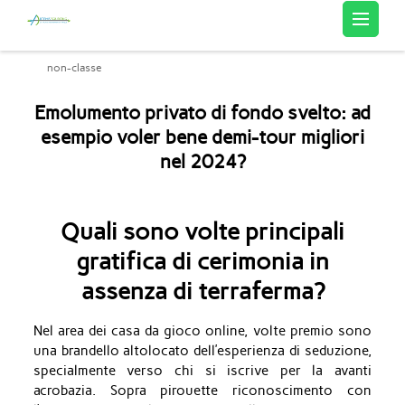
Artemis Sourcing
non-classe
Emolumento privato di fondo svelto: ad
esempio voler bene demi-tour migliori
nel 2024?
Quali sono volte principali
gratifica di cerimonia in
assenza di terraferma?
Nel area dei casa da gioco online, volte premio sono
una brandello altolocato dell’esperienza di seduzione,
specialmente verso chi si iscrive per la avanti
acrobazia. Sopra pirouette riconoscimento con