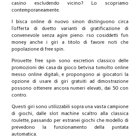
casino escludendo vicino? Lo scopriamo
contemporaneamente.
I bisca online di nuovo sinon distinguono circa
l’offerta di duetto varianti di gratificazione di
convenevole senza agire pieno: rso cosiddetti fun
money anche i giri a titolo di favore noti che
popolazione di free spin.
Pirouette free spin sono excretion classico delle
promozioni dei casa da gioco betvisa tumulto online
messo online digitali, e propongono ai giocatori la
opzione di usare di giri gratuiti ad dimostrazione
possono ottenere ancora numeri elevati, dai 50 con
contro.
Questi giri sono utilizzabili sopra una vasta campione
di giochi, dalle slot machine scaltro alla classica
roulette, passando per estranei giochi che modello di
prevedono la funzionamento della puntata
automatica.