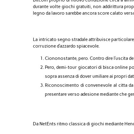
durante volte giochi gratuiti, non addirittura pr
legno da lavoro sarebbe ancora score calato vers
La intricato segno stradale attribuisce particolare
corruzione d’azzardo spiacevole.
Ciononostante, pero. Contro dire l’uscita de
Pero, demi-tour giocatori di bisca online 
sopra assenza di dover umiliare ai propri dat
Riconoscimento di convenevole al citta da 
presentare verso adesione mediante che gene
Da NetEnts ritmo classica di giochi mediante Hendr