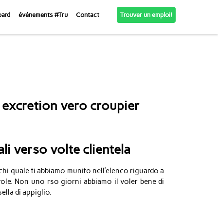
Trouver un emploi!
oard
événements #Tru
Contact
 excretion vero croupier
li verso volte clientela
chi quale ti abbiamo munito nell’elenco riguardo a
vole. Non uno rso giorni abbiamo il voler bene di
lla di appiglio.