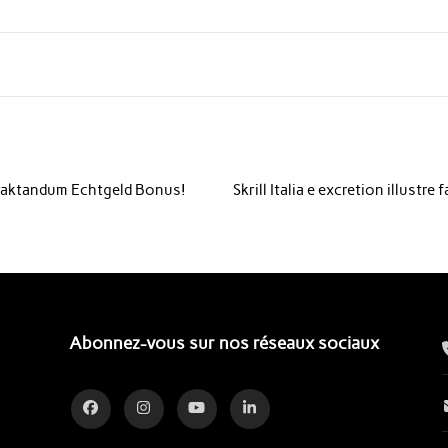
raktandum Echtgeld Bonus!
Skrill Italia e excretion illustr
Abonnez-vous sur nos réseaux sociaux