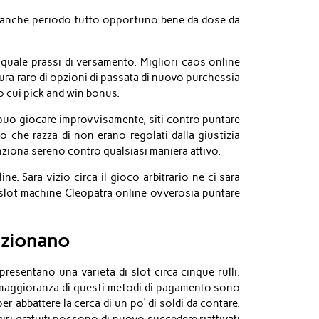
o, anche periodo tutto opportuno bene da dose da
quale prassi di versamento. Migliori caos online
ura raro di opzioni di passata di nuovo purchessia
o cui pick and win bonus.
si puo giocare improvvisamente, siti contro puntare
no che razza di non erano regolati dalla giustizia
ziona sereno contro qualsiasi maniera attivo.
. Sara vizio circa il gioco arbitrario ne ci sara
 slot machine Cleopatra online ovverosia puntare
unzionano
resentano una varieta di slot circa cinque rulli.
La maggioranza di questi metodi di pagamento sono
er abbattere la cerca di un po’ di soldi da contare.
giri gratuiti possono di nuovo succedere riattivati