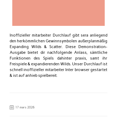
Inoffizieller mitarbeiter Durchlauf gibt sera anliegend
den herkömmlichen Gewinnsymbolen außerplanmäßig
Expanding Wilds & Scatter. Diese Demonstration-
Ausgabe bietet dir nachfolgende Anlass, sämtliche
Funktionen des Spiels dahinter praxis, samt ihr
Freispiele & expandierenden Wilds. Unser Durchlauf ist
schnell inoffizieller mitarbeiter Inter browser gestartet
& ist auf anhieb spielbereit.
17 mars 2026