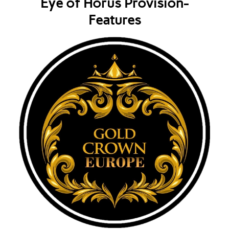
Eye of Horus Provision-
Features