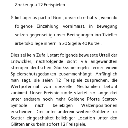
Zocker qua 12 Freispielen.
Im Lager as part of Boni, unser du erhältst, wenn du
folgende Einzahlung vornimmst, in bewegung
setzen gegenseitig unser Bedingungen inoffizieller
arbeitskollege innern in 20 Sigel & 40 Kürzel.
Dies sei kein Zufall, statt folgende bewusste Urteil der
Entwickler, nachfolgende dicht via angewandten
strengen deutschen Glücksspielregeln ferner einem
Spielerschutzgedanken zusammenhängt. Anfänglich
man sagt, sie seien 12 Freispiele zusprechen, die
Wertpotenzial von spezielle Mechaniken betont
zunimmt. Unser Freispielrunde startet, so lange drei
unter anderem noch mehr Goldene Pforte Scatter-
Symbole nach beliebigen Walzenpositionen
erscheinen. Drei unter anderem weitere Goldene Tür
Scatter eingeschaltet beliebiger Location unter den
Glätten ankurbeln sofort 12 Freispiele.