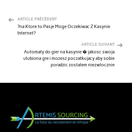
ARTICLE PRÉCÉDENT
?na Ktore to Pasje Moge Oczekiwac Z Kasynie
Internet?
ARTICLE SUIVANT
Automaty do gier na kasynie � jakosc swoja
ulubiona gre i mozesz poczatkujacy aby sobie
poradzic zostalem niezwlocznie