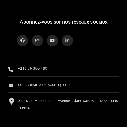
Abonnez-vous sur nos réseaux sociaux
+216 56 380 490
contact@artemis-sourcing.com
31, Rue Ahmed rami Avenue Alain Savary -1002 Tunis,
Tunisie