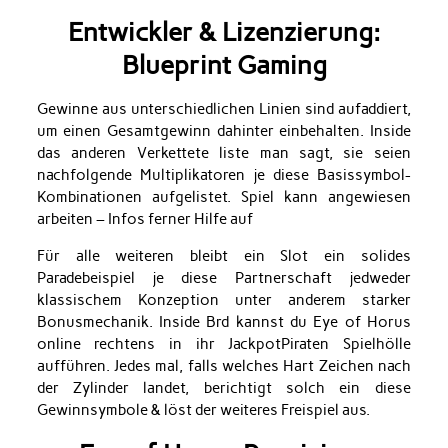
Entwickler & Lizenzierung:
Blueprint Gaming
Gewinne aus unterschiedlichen Linien sind aufaddiert,
um einen Gesamtgewinn dahinter einbehalten. Inside
das anderen Verkettete liste man sagt, sie seien
nachfolgende Multiplikatoren je diese Basissymbol-
Kombinationen aufgelistet. Spiel kann angewiesen
arbeiten – Infos ferner Hilfe auf
Für alle weiteren bleibt ein Slot ein solides
Paradebeispiel je diese Partnerschaft jedweder
klassischem Konzeption unter anderem starker
Bonusmechanik. Inside Brd kannst du Eye of Horus
online rechtens in ihr JackpotPiraten Spielhölle
aufführen. Jedes mal, falls welches Hart Zeichen nach
der Zylinder landet, berichtigt solch ein diese
Gewinnsymbole & löst der weiteres Freispiel aus.