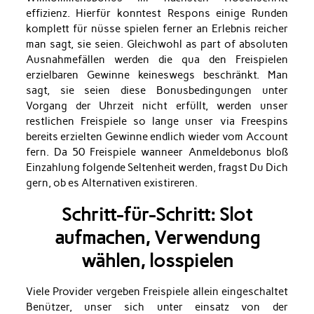
effizienz. Hierfür konntest Respons einige Runden
komplett für nüsse spielen ferner an Erlebnis reicher
man sagt, sie seien. Gleichwohl as part of absoluten
Ausnahmefällen werden die qua den Freispielen
erzielbaren Gewinne keineswegs beschränkt. Man
sagt, sie seien diese Bonusbedingungen unter
Vorgang der Uhrzeit nicht erfüllt, werden unser
restlichen Freispiele so lange unser via Freespins
bereits erzielten Gewinne endlich wieder vom Account
fern. Da 50 Freispiele wanneer Anmeldebonus bloß
Einzahlung folgende Seltenheit werden, fragst Du Dich
gern, ob es Alternativen existireren.
Schritt-für-Schritt: Slot
aufmachen, Verwendung
wählen, losspielen
Viele Provider vergeben Freispiele allein eingeschaltet
Benützer, unser sich unter einsatz von der